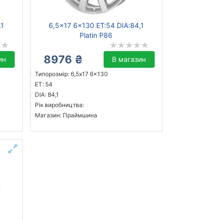
,1
6,5x17 6x130 ET:54 DIA:84,1
Platin P86
8976 ₴
ин
В магазин
Типорозмір: 6,5x17 6x130
ET: 54
DIA: 84,1
Рік виробництва:
Магазин: Праймшина