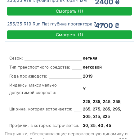
255/35 R19 глубина протектора 4 мм
2400 ₴
Смотреть
(
1)
255/35 R19 Run Flat глубина протектора 7 мм
4700 ₴
Смотреть
(
1)
Сезон:
летняя
Тип транспортного средства:
легковой
Года производств:
2019
Индексы максимально
Y
допустимой скорости:
225, 235, 245, 255,
Ширина, которая встречается:
265, 275, 285, 295,
305, 315, 325
Профили, в которых встречается:
30, 35, 40, 45
Покрышки, обеспечивающие первоклассную динамику и