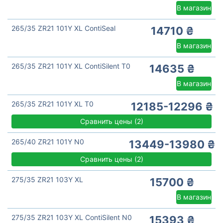
В магазин
265/35 ZR21 101Y XL ContiSeal
14710 ₴
В магазин
265/35 ZR21 101Y XL ContiSilent T0
14635 ₴
В магазин
265/35 ZR21 101Y XL T0
12185-12296 ₴
Сравнить цены
(
2)
265/40 ZR21 101Y N0
13449-13980 ₴
Сравнить цены
(
2)
275/35 ZR21 103Y XL
15700 ₴
В магазин
275/35 ZR21 103Y XL ContiSilent N0
15393 ₴