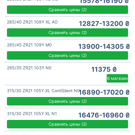
15578-16190 ₴
Сравнить цены
(
2)
285/40 ZR21 109Y XL AO
12827-13200 ₴
Сравнить цены
(
2)
285/45 ZR21 109Y M0
13900-14305 ₴
Сравнить цены
(
2)
295/35 ZR21 103Y N0
11375 ₴
В магазин
315/30 ZR21 105Y XL ContiSilent N0
16890-17020 ₴
Сравнить цены
(
2)
315/30 ZR21 105Y XL N1
16476-16960 ₴
Сравнить цены
(
2)