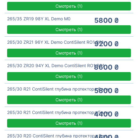
Смотреть
(
1)
265/35 ZR19 98Y XL Demo M0
5800 ₴
Смотреть
(
1)
265/30 ZR21 96Y XL Demo ContiSilent RO1 R01
9200 ₴
Смотреть
(
1)
265/30 ZR20 94Y XL Demo ContiSilent RO1 R01
8600 ₴
Смотреть
(
1)
265/30 R21 ContiSilent глубина протектора 6 мм
5800 ₴
Смотреть
(
1)
265/30 R21 ContiSilent глубина протектора 5 мм
4400 ₴
Смотреть
(
1)
265/30 R20 ContiSilent глубина протектора 5 мм
4600 ₴