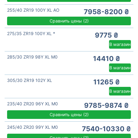
255/40 ZR19 100Y XL AO
7958-8200 ₴
Сравнить цены
(
2)
275/35 ZR19 100Y XL *
9775 ₴
В магазин
285/30 ZR19 98Y XL M0
14410 ₴
В магазин
305/30 ZR19 102Y XL
11265 ₴
В магазин
235/40 ZR20 96Y XL M0
9785-9874 ₴
Сравнить цены
(
2)
245/40 ZR20 99Y XL M0
7540-10330 ₴
Сравнить цены
(
2)