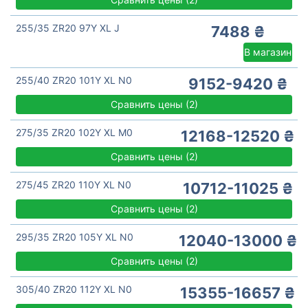
255/35 ZR20 97Y XL J
7488 ₴
В магазин
255/40 ZR20 101Y XL N0
9152-9420 ₴
Сравнить цены
(
2)
275/35 ZR20 102Y XL M0
12168-12520 ₴
Сравнить цены
(
2)
275/45 ZR20 110Y XL N0
10712-11025 ₴
Сравнить цены
(
2)
295/35 ZR20 105Y XL N0
12040-13000 ₴
Сравнить цены
(
2)
305/40 ZR20 112Y XL N0
15355-16657 ₴