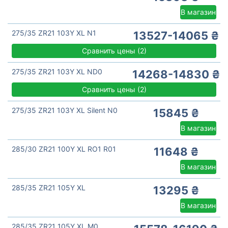
В магазин
275/35 ZR21 103Y XL N1
13527-14065 ₴
Сравнить цены
(
2)
275/35 ZR21 103Y XL ND0
14268-14830 ₴
Сравнить цены
(
2)
275/35 ZR21 103Y XL Silent N0
15845 ₴
В магазин
285/30 ZR21 100Y XL RO1 R01
11648 ₴
В магазин
285/35 ZR21 105Y XL
13295 ₴
В магазин
285/35 ZR21 105Y XL M0