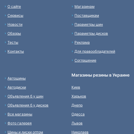
О сайте
Магазинам
Сервисы
Поставщикам
Новости
Параметры шин
Обзоры
Параметры дисков
Тесты
Реклама
Контакты
Для правообладателей
Соглашение
Магазины резины в Украине
Автошины
Автодиски
Киев
Объявления б у шин
Харьков
Объявления б у дисков
Днепр
Все магазины
Одесса
Фото галерея
Львов
Шины и диски оптом
Николаев