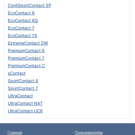
ContiSportContact 5P
EcoContact 6
EcoContact 6Q
EcoContact 7
EcoContact 7S
ExtremeContact DW
PremiumContact 6
PremiumContact 7
PremiumContact C
sContact
SportContact 6
SportContact 7
UltraContact
UltraContact NXT
UltraContact UC6
Главная
Пользователям