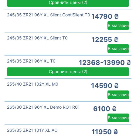
Сравнить цены
(
2)
245/35 ZR21 96Y XL Silent ContiSilent T0
14790 ₴
В магазин
245/35 ZR21 96Y XL Silent T0
12255 ₴
В магазин
245/35 ZR21 96Y XL T0
12368-13990 ₴
Сравнить цены
(
2)
255/40 ZR21 102Y XL M0
14590 ₴
В магазин
265/30 ZR21 96Y XL Demo RO1 R01
6100 ₴
В магазин
265/35 ZR21 101Y XL AO
11950 ₴