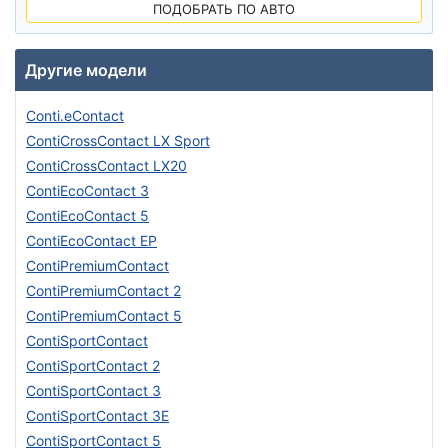
ПОДОБРАТЬ ПО АВТО
Другие модели
Conti.eContact
ContiCrossContact LX Sport
ContiCrossContact LX20
ContiEcoContact 3
ContiEcoContact 5
ContiEcoContact EP
ContiPremiumContact
ContiPremiumContact 2
ContiPremiumContact 5
ContiSportContact
ContiSportContact 2
ContiSportContact 3
ContiSportContact 3E
ContiSportContact 5