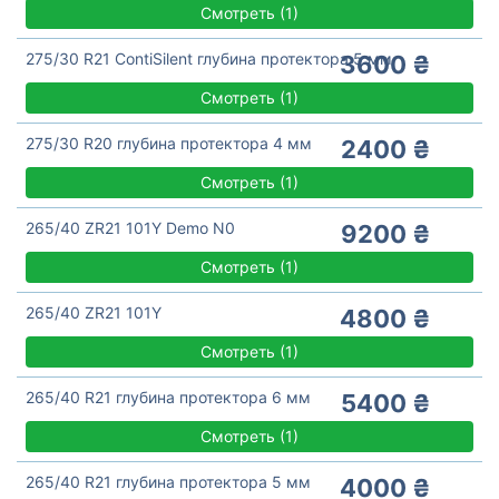
Смотреть
(
1)
275/30 R21 ContiSilent глубина протектора 5 мм
3600 ₴
Смотреть
(
1)
275/30 R20 глубина протектора 4 мм
2400 ₴
Смотреть
(
1)
265/40 ZR21 101Y Demo N0
9200 ₴
Смотреть
(
1)
265/40 ZR21 101Y
4800 ₴
Смотреть
(
1)
265/40 R21 глубина протектора 6 мм
5400 ₴
Смотреть
(
1)
265/40 R21 глубина протектора 5 мм
4000 ₴