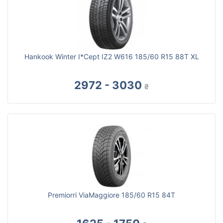
Hankook Winter I*Cept IZ2 W616 185/60 R15 88T XL
2972 - 3030
₴
Premiorri ViaMaggiore 185/60 R15 84T