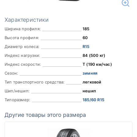
Характеристики
Ширина профиля:
185
Высота профиля:
60
Диаметр колеса:
R15
Индекс нагрузки:
84 (500 кг)
Индекс скорости:
T (190 км/час)
Сезон:
зимняя
Тип транспортного средства:
легковой
Шип/нешип:
нешип
Типоразмер:
185/60 R15
Другие товары этого размера