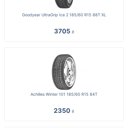
Goodyear UltraGrip Ice 2 185/60 R15 88T XL
3705
₴
Achilles Winter 101 185/60 R15 84T
2350
₴