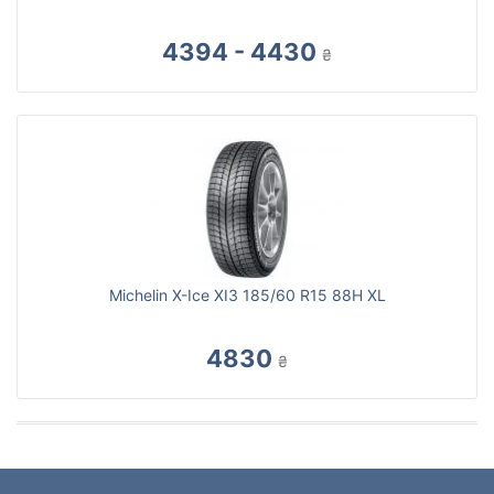
4394 - 4430
₴
Michelin X-Ice XI3 185/60 R15 88H XL
4830
₴