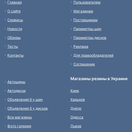
Главная
Пользователям
О сайте
Магазинам
Сервисы
Поставщикам
Новости
Параметры шин
Обзоры
Параметры дисков
Тесты
Реклама
Контакты
Для правообладателей
Соглашение
Магазины резины в Украине
Автошины
Автодиски
Киев
Объявления б у шин
Харьков
Объявления б у дисков
Днепр
Все магазины
Одесса
Фото галерея
Львов