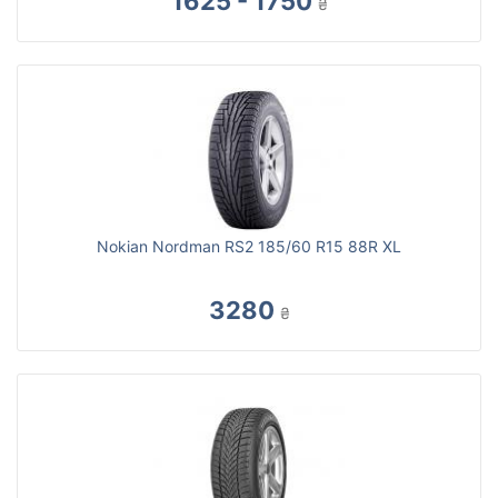
1625 - 1750
₴
Nokian Nordman RS2 185/60 R15 88R XL
3280
₴