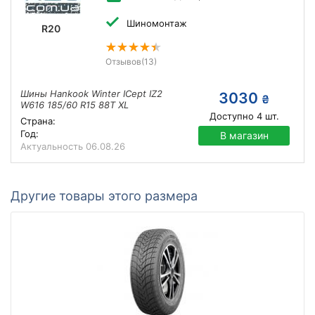
Шиномонтаж
R20
Отзывов
(13)
Шины Hankook Winter ICept IZ2
3030
₴
W616 185/60 R15 88T XL
Доступно
4
шт.
Страна:
Год:
В магазин
Актуальность
06.08.26
Другие товары этого размера