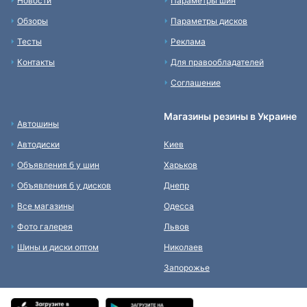
Новости
Параметры шин
Обзоры
Параметры дисков
Тесты
Реклама
Контакты
Для правообладателей
Соглашение
Магазины резины в Украине
Автошины
Автодиски
Киев
Объявления б у шин
Харьков
Объявления б у дисков
Днепр
Все магазины
Одесса
Фото галерея
Львов
Шины и диски оптом
Николаев
Запорожье