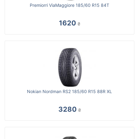
Premiorri ViaMaggiore 185/60 R15 84T
1620
₴
Nokian Nordman RS2 185/60 R15 88R XL
3280
₴