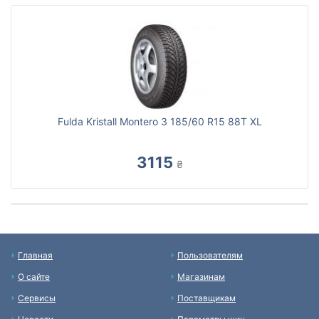
Fulda Kristall Montero 3 185/60 R15 88T XL
3115
₴
Главная
Пользователям
О сайте
Магазинам
Сервисы
Поставщикам