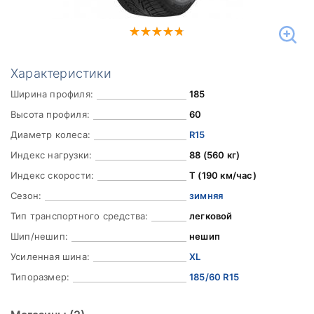
Характеристики
Ширина профиля:
185
Высота профиля:
60
Диаметр колеса:
R15
Индекс нагрузки:
88 (560 кг)
Индекс скорости:
T (190 км/час)
Сезон:
зимняя
Тип транспортного средства:
легковой
Шип/нешип:
нешип
Усиленная шина:
XL
Типоразмер:
185/60 R15