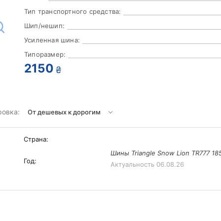
Тип транспортного средства:
Шип/нешип:
Усиленная шина:
Типоразмер:
2150
₴
ровка:
Страна:
Шины Triangle Snow Lion TR777 18
Год:
Актуальность
06.08.26