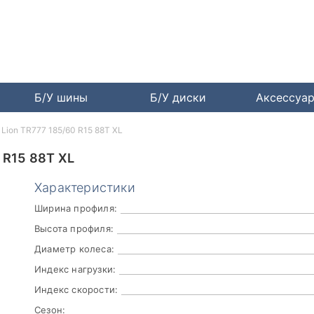
Б/У шины
Б/У диски
Аксессуа
 Lion TR777 185/60 R15 88T XL
 R15 88T XL
Характеристики
Ширина профиля:
Высота профиля:
Диаметр колеса:
Индекс нагрузки:
Индекс скорости:
Сезон: