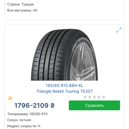
Страна: Турция
Все магазины: (4)
185/60 R15 88H XL
Triangle ReliaX Touring TE307
1796-2109 ₴
Сравнить
Типоразмер: 185/60 R15
Сезон: летняя
Индекс скорости: H