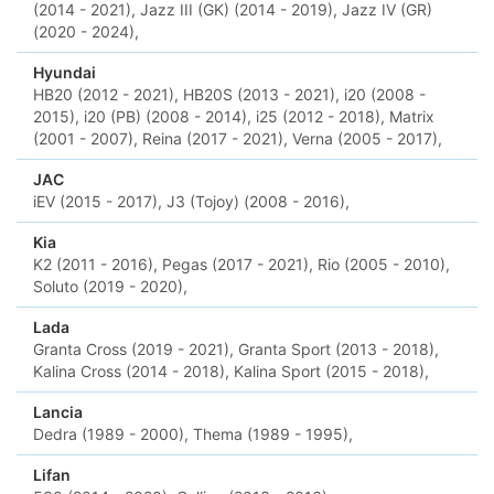
(2014 - 2021),
Jazz III (GK) (2014 - 2019),
Jazz IV (GR)
(2020 - 2024),
Hyundai
HB20 (2012 - 2021),
HB20S (2013 - 2021),
i20 (2008 -
2015),
i20 (PB) (2008 - 2014),
i25 (2012 - 2018),
Matrix
(2001 - 2007),
Reina (2017 - 2021),
Verna (2005 - 2017),
JAC
iEV (2015 - 2017),
J3 (Tojoy) (2008 - 2016),
Kia
K2 (2011 - 2016),
Pegas (2017 - 2021),
Rio (2005 - 2010),
Soluto (2019 - 2020),
Lada
Granta Cross (2019 - 2021),
Granta Sport (2013 - 2018),
Kalina Cross (2014 - 2018),
Kalina Sport (2015 - 2018),
Lancia
Dedra (1989 - 2000),
Thema (1989 - 1995),
Lifan