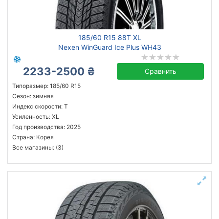
185/60 R15 88T XL
Nexen WinGuard Ice Plus WH43
2233-2500 ₴
Сравнить
Типоразмер: 185/60 R15
Сезон: зимняя
Индекс скорости: T
Усиленность: XL
Год производства: 2025
Страна: Корея
Все магазины: (3)