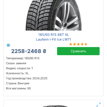
185/60 R15 88T XL
Laufenn I-Fit Ice LW71
2258-2468 ₴
Сравнить
Типоразмер: 185/60 R15
Сезон: зимняя
Индекс скорости: T
Усиленность: XL
Год производства: 2024,2025
Страна: Венгрия
Все магазины: (6)