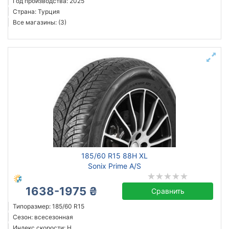
Год производства: 2025
Страна: Турция
Все магазины: (3)
185/60 R15 88H XL
Sonix Prime A/S
1638-1975 ₴
Сравнить
Типоразмер: 185/60 R15
Сезон: всесезонная
Индекс скорости: H