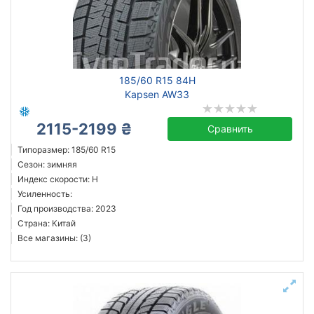
185/60 R15 84H
Kapsen AW33
2115-2199 ₴
Сравнить
Типоразмер: 185/60 R15
Сезон: зимняя
Индекс скорости: H
Усиленность:
Год производства: 2023
Страна: Китай
Все магазины: (3)