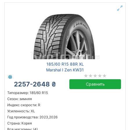
185/60 R15 88R XL
Marshal I Zen KW31
2257-2648 ₴
Сравнить
Типоразмер: 185/60 R15
Сезон: зимняя
Индекс скорости: R
Усиленность: XL
Год производства: 2023,2026
Страна: Корея
Все магазины: (4)