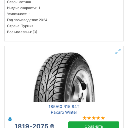
Сезон: летняя
Индекс скорости: H
Усиленность:
Год производства: 2024
Страна: Турция
Все магазины: (3)
185/60 R15 84T
Paxaro Winter
1819-2075 ₴
Сравнить