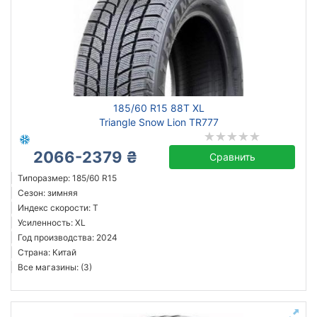
185/60 R15 88T XL
Triangle Snow Lion TR777
2066-2379 ₴
Сравнить
Типоразмер: 185/60 R15
Сезон: зимняя
Индекс скорости: T
Усиленность: XL
Год производства: 2024
Страна: Китай
Все магазины: (3)