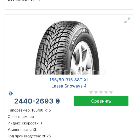
185/60 R15 88T XL
Lassa Snoways 4
2440-2693 ₴
Сравнить
Типоразмер: 185/60 R15
Сезон: зимняя
Индекс скорости: T
Усиленность: XL
Год производства: 2025