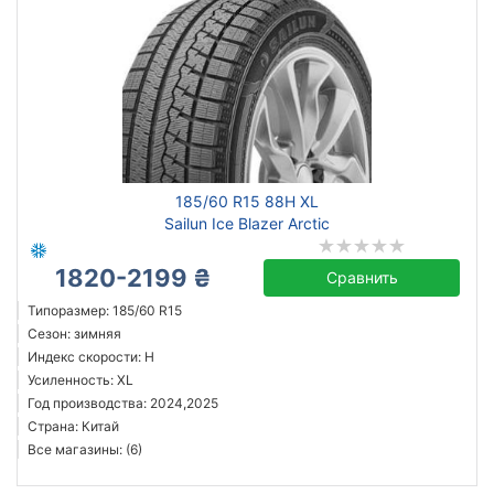
185/60 R15 88H XL
Sailun Ice Blazer Arctic
1820-2199 ₴
Сравнить
Типоразмер: 185/60 R15
Сезон: зимняя
Индекс скорости: H
Усиленность: XL
Год производства: 2024,2025
Страна: Китай
Все магазины: (6)