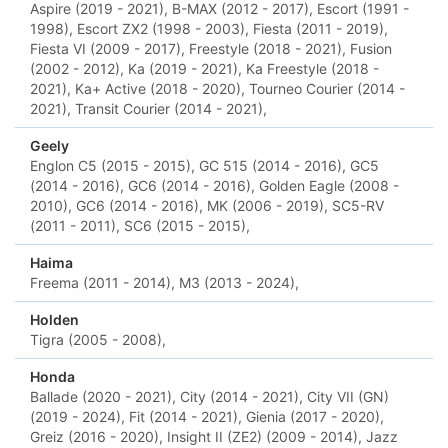
Aspire (2019 - 2021),
B-MAX (2012 - 2017),
Escort (1991 -
1998),
Escort ZX2 (1998 - 2003),
Fiesta (2011 - 2019),
Fiesta VI (2009 - 2017),
Freestyle (2018 - 2021),
Fusion
(2002 - 2012),
Ka (2019 - 2021),
Ka Freestyle (2018 -
2021),
Ka+ Active (2018 - 2020),
Tourneo Courier (2014 -
2021),
Transit Courier (2014 - 2021),
Geely
Englon C5 (2015 - 2015),
GC 515 (2014 - 2016),
GC5
(2014 - 2016),
GC6 (2014 - 2016),
Golden Eagle (2008 -
2010),
GС6 (2014 - 2016),
MK (2006 - 2019),
SC5-RV
(2011 - 2011),
SC6 (2015 - 2015),
Haima
Freema (2011 - 2014),
M3 (2013 - 2024),
Holden
Tigra (2005 - 2008),
Honda
Ballade (2020 - 2021),
City (2014 - 2021),
City VII (GN)
(2019 - 2024),
Fit (2014 - 2021),
Gienia (2017 - 2020),
Greiz (2016 - 2020),
Insight II (ZE2) (2009 - 2014),
Jazz