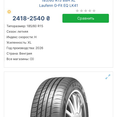
185/60 R15 88H XL
Laufenn G-Fit EQ LK41
2418-2540 ₴
Сравнить
Типоразмер: 185/60 R15
Сезон: летняя
Индекс скорости: H
Усиленность: XL
Год производства: 2026
Страна: Венгрия
Все магазины: (3)