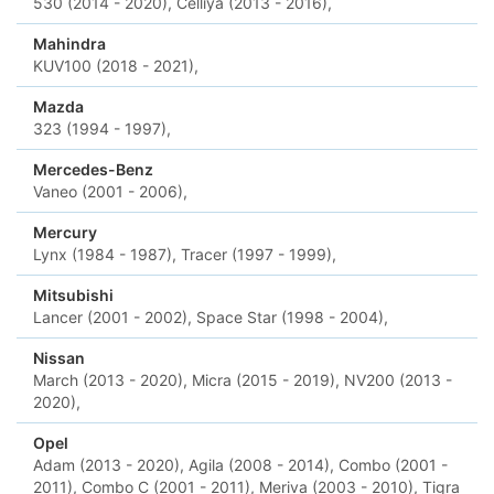
530 (2014 - 2020),
Celliya (2013 - 2016),
Mahindra
KUV100 (2018 - 2021),
Mazda
323 (1994 - 1997),
Mercedes-Benz
Vaneo (2001 - 2006),
Mercury
Lynx (1984 - 1987),
Tracer (1997 - 1999),
Mitsubishi
Lancer (2001 - 2002),
Space Star (1998 - 2004),
Nissan
March (2013 - 2020),
Micra (2015 - 2019),
NV200 (2013 -
2020),
Opel
Adam (2013 - 2020),
Agila (2008 - 2014),
Combo (2001 -
2011),
Combo C (2001 - 2011),
Meriva (2003 - 2010),
Tigra