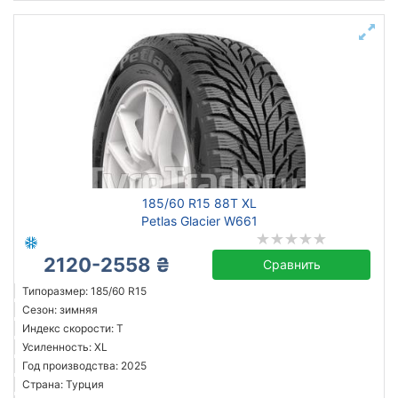
185/60 R15 88T XL
Petlas Glacier W661
2120-2558 ₴
Сравнить
Типоразмер: 185/60 R15
Сезон: зимняя
Индекс скорости: T
Усиленность: XL
Год производства: 2025
Страна: Турция