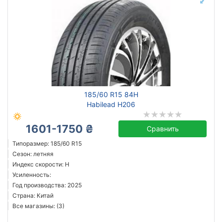
185/60 R15 84H
Habilead H206
1601-1750 ₴
Сравнить
Типоразмер: 185/60 R15
Сезон: летняя
Индекс скорости: H
Усиленность:
Год производства: 2025
Страна: Китай
Все магазины: (3)