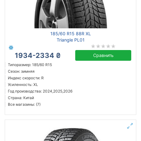
Сбросить
Подобрать
185/60 R15 88R XL
Triangle PL01
1934-2334 ₴
Сравнить
Типоразмер: 185/60 R15
Сезон: зимняя
Индекс скорости: R
Усиленность: XL
Год производства: 2024,2025,2026
Страна: Китай
Все магазины: (7)