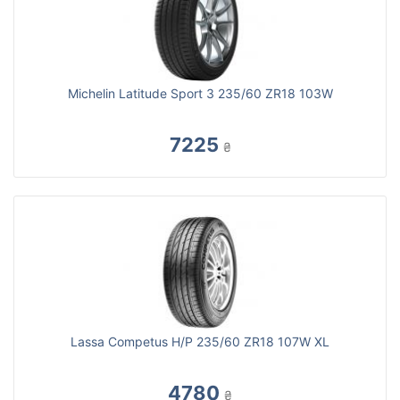
Michelin Latitude Sport 3 235/60 ZR18 103W
7225
₴
Lassa Competus H/P 235/60 ZR18 107W XL
4780
₴