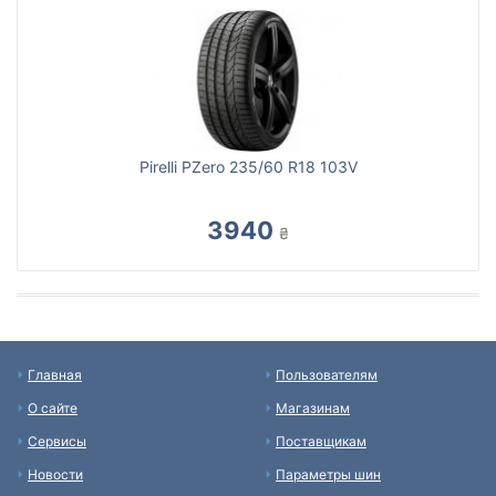
Pirelli PZero 235/60 R18 103V
3940
₴
Главная
Пользователям
О сайте
Магазинам
Сервисы
Поставщикам
Новости
Параметры шин