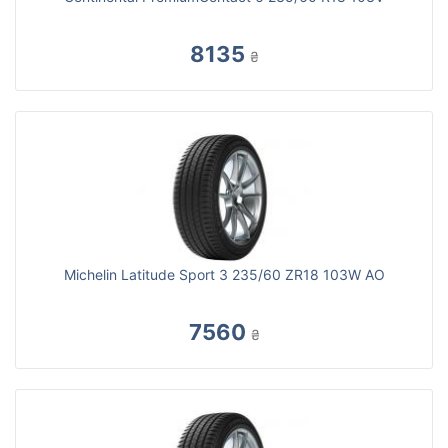
8135
₴
Michelin Latitude Sport 3 235/60 ZR18 103W AO
7560
₴