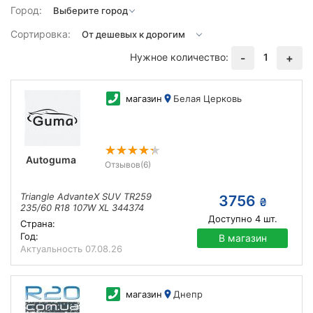
Город:
Сортировка:
Нужное количество:
1
-
+
магазин
Белая Церковь
Autoguma
Отзывов
(6)
Triangle AdvanteX SUV TR259
3756
₴
235/60 R18 107W XL 344374
Доступно
4
шт.
Страна:
Год:
В магазин
Актуальность
07.08.26
магазин
Днепр