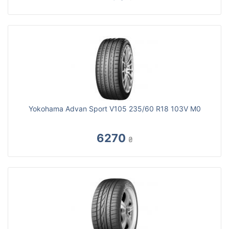
Yokohama Advan Sport V105 235/60 R18 103V M0
6270
₴