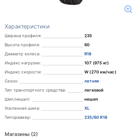
Характеристики
Ширина профиля:
235
Высота профиля:
60
Диаметр колеса:
R18
Индекс нагрузки:
107 (975 кг)
Индекс скорости:
W (270 км/час)
Сезон:
летняя
Тип транспортного средства:
легковой
Шип/нешип:
нешип
Усиленная шина:
XL
Типоразмер:
235/60 R18
Магазины
(2)