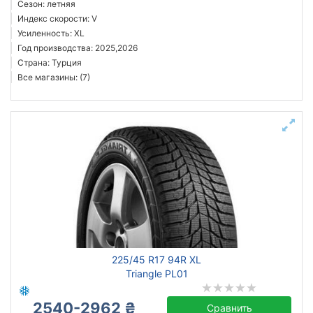
Сезон: летняя
Индекс скорости: V
Усиленность: XL
Год производства: 2025,2026
Страна: Турция
Все магазины: (7)
225/45 R17 94R XL
Triangle PL01
2540-2962 ₴
Сравнить