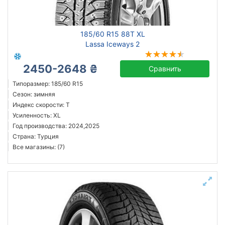
185/60 R15 88T XL
Lassa Iceways 2
2450-2648 ₴
Сравнить
Типоразмер: 185/60 R15
Сезон: зимняя
Индекс скорости: T
Усиленность: XL
Год производства: 2024,2025
Страна: Турция
Все магазины: (7)