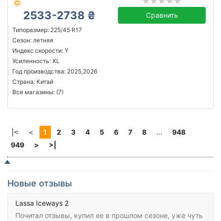
2533-2738 ₴
Сравнить
Типоразмер: 225/45 R17
Сезон: летняя
Индекс скорости: Y
Усиленность: XL
Год производства: 2025,2026
Страна: Китай
Все магазины: (7)
|<
<
1
2
3
4
5
6
7
8
...
948
949
>
>|
Новые отзывы
Lassa Iceways 2
Почитал отзывы, купил ее в прошлом сезоне, уже чуть