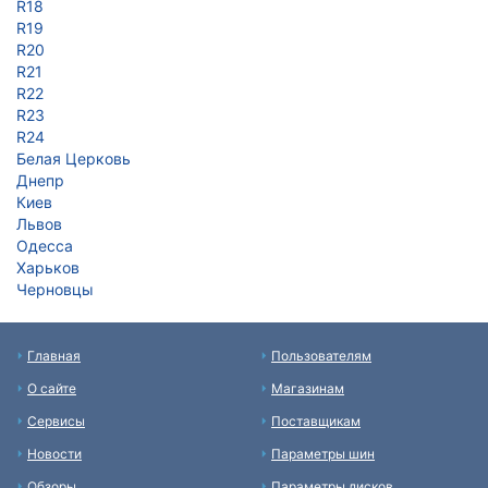
R18
R19
R20
R21
R22
R23
R24
Белая Церковь
Днепр
Киев
Львов
Одесса
Харьков
Черновцы
Главная
Пользователям
О сайте
Магазинам
Сервисы
Поставщикам
Новости
Параметры шин
Обзоры
Параметры дисков