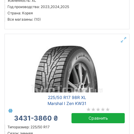
Усиленность: XL
Год производства: 2023,2024,2025
Страна: Корея
Все магазины: (10)
225/50 R17 98R XL
Marshal I Zen KW31
3431-3860 ₴
Сравнить
Типоразмер: 225/50 R17
Сезон: зимняя