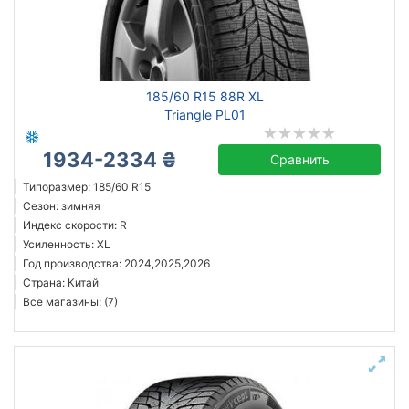
185/60 R15 88R XL
Triangle PL01
1934-2334 ₴
Сравнить
Типоразмер: 185/60 R15
Сезон: зимняя
Индекс скорости: R
Усиленность: XL
Год производства: 2024,2025,2026
Страна: Китай
Все магазины: (7)