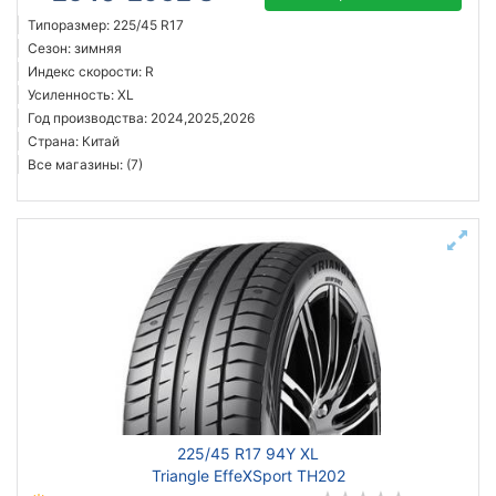
Типоразмер: 225/45 R17
Сезон: зимняя
Индекс скорости: R
Усиленность: XL
Год производства: 2024,2025,2026
Страна: Китай
Все магазины: (7)
225/45 R17 94Y XL
Triangle EffeXSport TH202