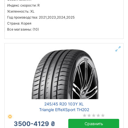
Индекс скорости: R
Усиленность: XL
Год производства: 2021,2023,2024,2025
Страна: Корея
Все магазины: (10)
245/45 R20 103Y XL
Triangle EffeXSport TH202
3500-4129 ₴
Сравнить