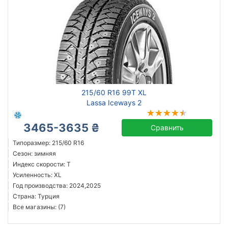
215/60 R16 99T XL
Lassa Iceways 2
3465-3635 ₴
Сравнить
Типоразмер: 215/60 R16
Сезон: зимняя
Индекс скорости: T
Усиленность: XL
Год производства: 2024,2025
Страна: Турция
Все магазины: (7)