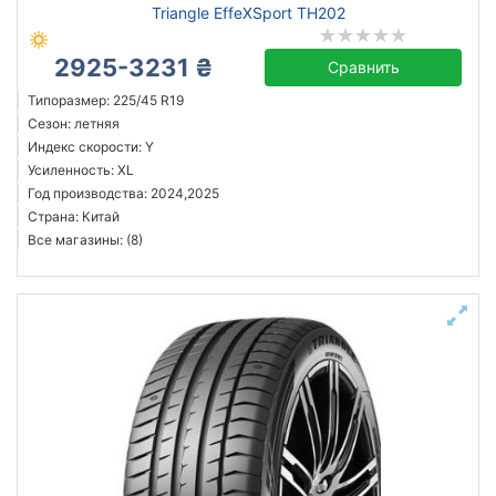
Triangle EffeXSport TH202
2925-3231 ₴
Сравнить
Типоразмер: 225/45 R19
Сезон: летняя
Индекс скорости: Y
Усиленность: XL
Год производства: 2024,2025
Страна: Китай
Все магазины: (8)