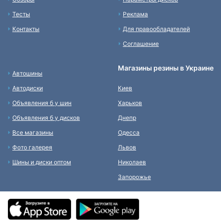
Тесты
Реклама
Контакты
Для правообладателей
Соглашение
Магазины резины в Украине
Автошины
Автодиски
Киев
Объявления б у шин
Харьков
Объявления б у дисков
Днепр
Все магазины
Одесса
Фото галерея
Львов
Шины и диски оптом
Николаев
Запорожье