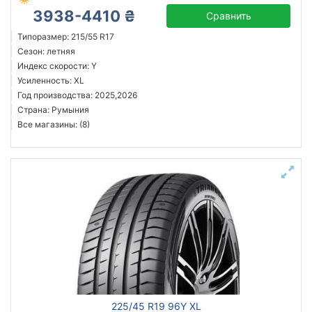
3938-4410 ₴
Сравнить
Типоразмер: 215/55 R17
Сезон: летняя
Индекс скорости: Y
Усиленность: XL
Год производства: 2025,2026
Страна: Румыния
Все магазины: (8)
225/45 R19 96Y XL