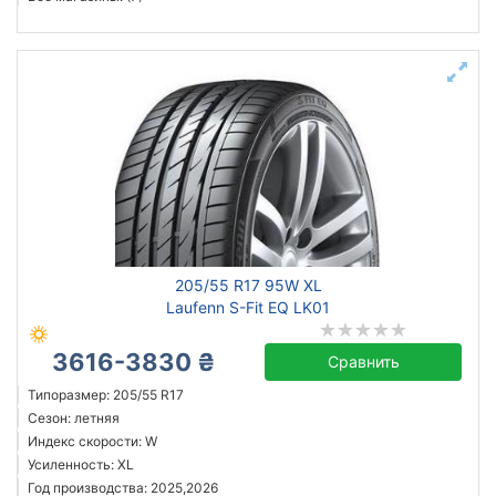
205/55 R17 95W XL
Laufenn S-Fit EQ LK01
3616-3830 ₴
Сравнить
Типоразмер: 205/55 R17
Сезон: летняя
Индекс скорости: W
Усиленность: XL
Год производства: 2025,2026