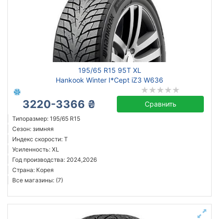
195/65 R15 95T XL
Hankook Winter I*Cept iZ3 W636
3220-3366 ₴
Сравнить
Типоразмер: 195/65 R15
Сезон: зимняя
Индекс скорости: T
Усиленность: XL
Год производства: 2024,2026
Страна: Корея
Все магазины: (7)