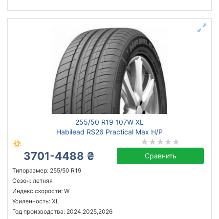
255/50 R19 107W XL
Habilead RS26 Practical Max H/P
3701-4488 ₴
Сравнить
Типоразмер: 255/50 R19
Сезон: летняя
Индекс скорости: W
Усиленность: XL
Год производства: 2024,2025,2026