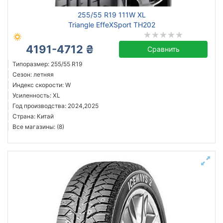
255/55 R19 111W XL
Triangle EffeXSport TH202
4191-4712 ₴
Сравнить
Типоразмер: 255/55 R19
Сезон: летняя
Индекс скорости: W
Усиленность: XL
Год производства: 2024,2025
Страна: Китай
Все магазины: (8)