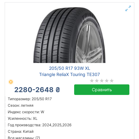
205/50 R17 93W XL
Triangle ReliaX Touring TE307
2280-2648 ₴
Сравнить
Типоразмер: 205/50 R17
Сезон: летняя
Индекс скорости: W
Усиленность: XL
Год производства: 2024,2025,2026
Страна: Китай
Все магазины: (7)