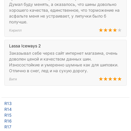
Думал буду менять, а оказалось, что шины довольно
хорошего качества, единственное, что торможение на
асфальте меня не устраивает, у липучки было б
получше.
Кирилл
Lassa Iceways 2
Заказывал себе через сайт интернет магазина, очень
доволен ценой и качеством данных шин.
Износостойкие и умеренно шумные как для шиповки.
Отлично в снег, лед и на сухую дорогу.
Витя
R13
R14
R15
R16
R17