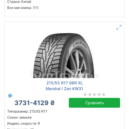
Страна: Китай
Все магазины: (11)
215/55 R17 98R XL
Marshal I Zen KW31
3731-4129 ₴
Сравнить
Типоразмер: 215/55 R17
Сезон: зимняя
Индекс скорости: R