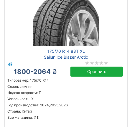
175/70 R14 88T XL
Sailun Ice Blazer Arctic
1800-2064 ₴
Сравнить
Типоразмер: 175/70 R14
Сезон: зимняя
Индекс скорости: T
Усиленность: XL
Год производства: 2024,2025,2026
Страна: Китай
Все магазины: (11)