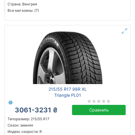
Страна: Венгрия
Все магазины: (7)
215/55 R17 98R XL
Triangle PL01
3061-3231 ₴
Сравнить
Типоразмер: 215/55 R17
Сезон: зимняя
Индекс скорости: R