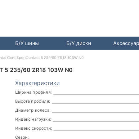
Б/У шины
Б/У диски
Аксессуа
ntal ContiSportContact 5 235/60 ZR18 103W N0
 5 235/60 ZR18 103W N0
Характеристики
Ширина профиля:
Высота профиля:
Диаметр колеса:
Индекс нагрузки:
Индекс скорости:
Сезон: