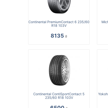
Continental PremiumContact 6 235/60
Mic
R18 103V
8135
₴
Continental ContiSportContact 5
Yokoh
235/60 R18 103V
6500