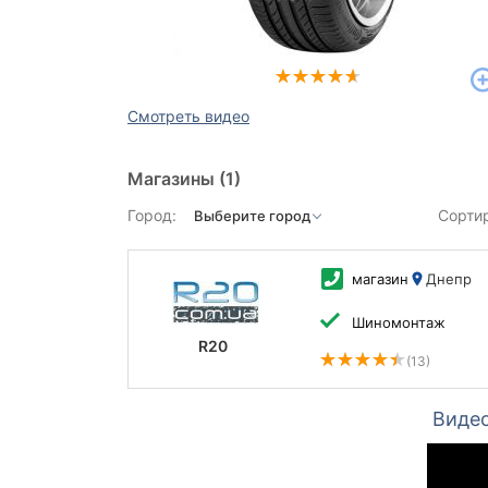
Смотреть видео
Магазины
(1)
Город:
Сорти
магазин
Днепр
Шиномонтаж
R20
(13)
Видео