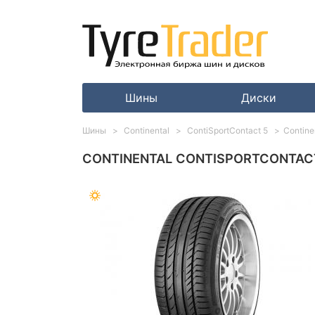
Шины
Диски
Шины
Continental
ContiSportContact 5
Contine
CONTINENTAL CONTISPORTCONTACT