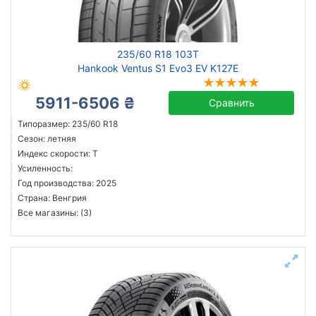
235/60 R18 103T
Hankook Ventus S1 Evo3 EV K127E
5911-6506 ₴
Сравнить
Типоразмер: 235/60 R18
Сезон: летняя
Индекс скорости: T
Усиленность:
Год производства: 2025
Страна: Венгрия
Все магазины: (3)