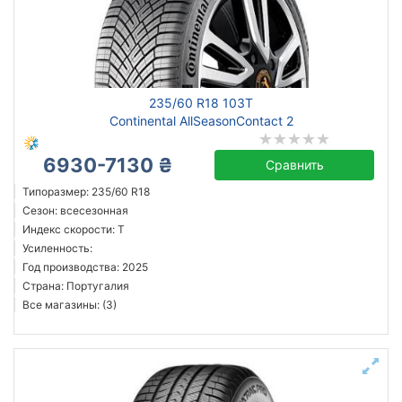
235/60 R18 103T
Continental AllSeasonContact 2
6930-7130 ₴
Сравнить
Типоразмер: 235/60 R18
Сезон: всесезонная
Индекс скорости: T
Усиленность:
Год производства: 2025
Страна: Португалия
Все магазины: (3)