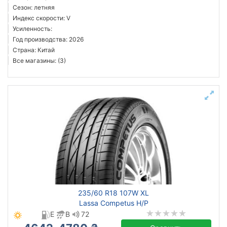
Сезон: летняя
Индекс скорости: V
Усиленность:
Год производства: 2026
Страна: Китай
Все магазины: (3)
235/60 R18 107W XL
Lassa Competus H/P
E
B
72