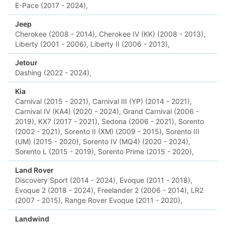
E-Pace (2017 - 2024),
Jeep
Cherokee (2008 - 2014),
Cherokee IV (KK) (2008 - 2013),
Liberty (2001 - 2006),
Liberty II (2006 - 2013),
Jetour
Dashing (2022 - 2024),
Kia
Carnival (2015 - 2021),
Carnival III (YP) (2014 - 2021),
Carnival IV (KA4) (2020 - 2024),
Grand Carnival (2006 -
2019),
KX7 (2017 - 2021),
Sedona (2006 - 2021),
Sorento
(2002 - 2021),
Sorento II (XM) (2009 - 2015),
Sorento III
(UM) (2015 - 2020),
Sorento IV (MQ4) (2020 - 2024),
Sorento L (2015 - 2019),
Sorento Prime (2015 - 2020),
Land Rover
Discovery Sport (2014 - 2024),
Evoque (2011 - 2018),
Evoque 2 (2018 - 2024),
Freelander 2 (2006 - 2014),
LR2
(2007 - 2015),
Range Rover Evoque (2011 - 2020),
Landwind