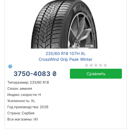
235/60 R18 107H XL
CrossWind Grip Peak Winter
3750-4083 ₴
Сравнить
Типоразмер: 235/60 R18
Сезон: зимняя
Индекс скорости: H
Усиленность: XL
Год производства: 2026
Страна: Сербия
Все магазины: (4)