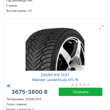
Год производства:
Страна:
Все магазины: (3)
235/60 R18 103T
Atlander LanderStuds ATL78
3675-3800 ₴
Сравнить
Типоразмер: 235/60 R18
Сезон: зимняя
Индекс скорости: T