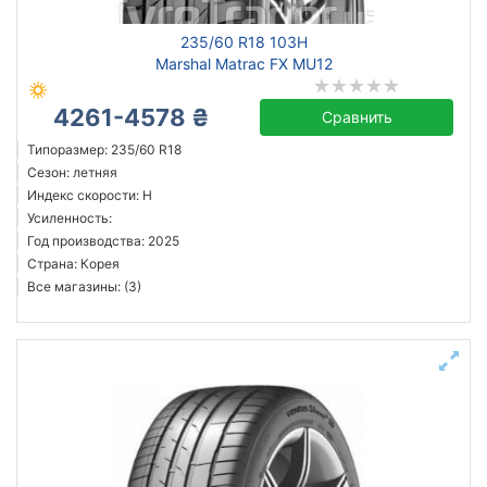
235/60 R18 103H
Marshal Matrac FX MU12
4261-4578 ₴
Сравнить
Типоразмер: 235/60 R18
Сезон: летняя
Индекс скорости: H
Усиленность:
Год производства: 2025
Страна: Корея
Все магазины: (3)