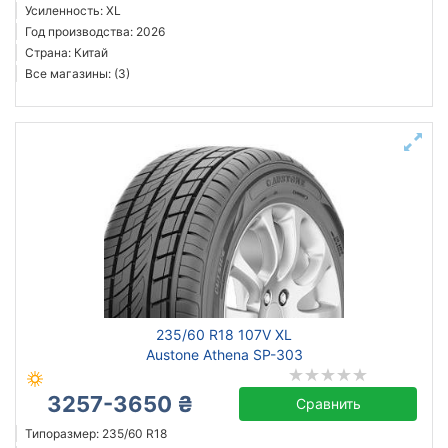
Усиленность: XL
Год производства: 2026
Страна: Китай
Все магазины: (3)
235/60 R18 107V XL
Austone Athena SP-303
3257-3650 ₴
Сравнить
Типоразмер: 235/60 R18