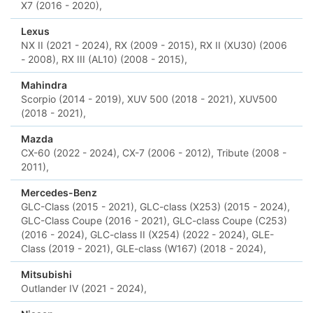
X7 (2016 - 2020),
Lexus
NX II (2021 - 2024),
RX (2009 - 2015),
RX II (XU30) (2006
- 2008),
RX III (AL10) (2008 - 2015),
Mahindra
Scorpio (2014 - 2019),
XUV 500 (2018 - 2021),
XUV500
(2018 - 2021),
Mazda
CX-60 (2022 - 2024),
CX-7 (2006 - 2012),
Tribute (2008 -
2011),
Mercedes-Benz
GLC-Class (2015 - 2021),
GLC-class (X253) (2015 - 2024),
GLC-Class Coupe (2016 - 2021),
GLC-class Coupe (C253)
(2016 - 2024),
GLC-class II (X254) (2022 - 2024),
GLE-
Class (2019 - 2021),
GLE-class (W167) (2018 - 2024),
Mitsubishi
Outlander IV (2021 - 2024),