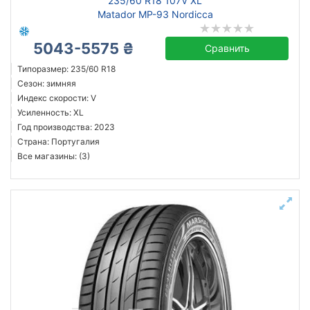
235/60 R18 107V XL
Matador MP-93 Nordicca
5043-5575 ₴
Сравнить
Типоразмер: 235/60 R18
Сезон: зимняя
Индекс скорости: V
Усиленность: XL
Год производства: 2023
Страна: Португалия
Все магазины: (3)