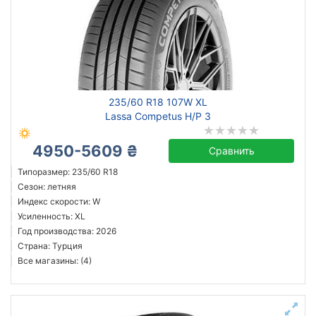
235/60 R18 107W XL
Lassa Competus H/P 3
4950-5609 ₴
Сравнить
Типоразмер: 235/60 R18
Сезон: летняя
Индекс скорости: W
Усиленность: XL
Год производства: 2026
Страна: Турция
Все магазины: (4)