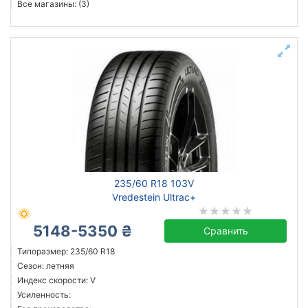
Все магазины: (3)
235/60 R18 103V
Vredestein Ultrac+
5148-5350 ₴
Сравнить
Типоразмер: 235/60 R18
Сезон: летняя
Индекс скорости: V
Усиленность: