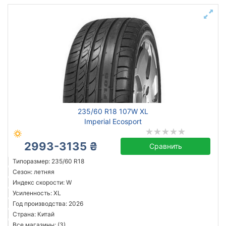
235/60 R18 107W XL
Imperial Ecosport
2993-3135 ₴
Сравнить
Типоразмер: 235/60 R18
Сезон: летняя
Индекс скорости: W
Усиленность: XL
Год производства: 2026
Страна: Китай
Все магазины: (3)