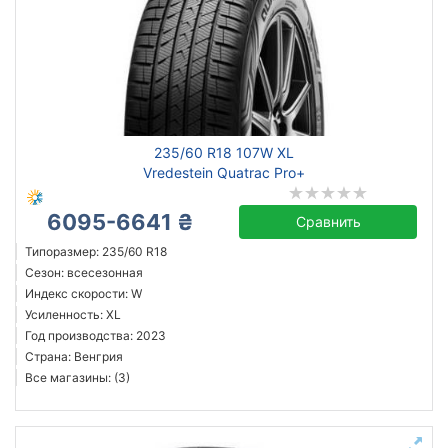
235/60 R18 107W XL
Vredestein Quatrac Pro+
6095-6641 ₴
Сравнить
Типоразмер: 235/60 R18
Сезон: всесезонная
Индекс скорости: W
Усиленность: XL
Год производства: 2023
Страна: Венгрия
Все магазины: (3)