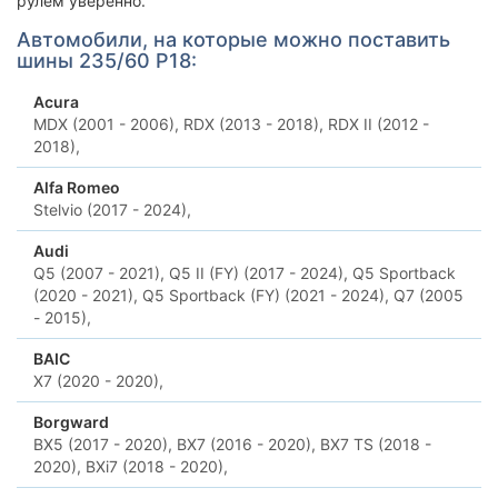
рулем уверенно.
Автомобили, на которые можно поставить
шины 235/60 Р18:
Acura
MDX (2001 - 2006),
RDX (2013 - 2018),
RDX II (2012 -
2018),
Alfa Romeo
Stelvio (2017 - 2024),
Audi
Q5 (2007 - 2021),
Q5 II (FY) (2017 - 2024),
Q5 Sportback
(2020 - 2021),
Q5 Sportback (FY) (2021 - 2024),
Q7 (2005
- 2015),
BAIC
X7 (2020 - 2020),
Borgward
BX5 (2017 - 2020),
BX7 (2016 - 2020),
BX7 TS (2018 -
2020),
BXi7 (2018 - 2020),