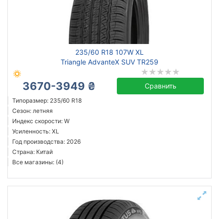
Сбросить
Подобрать
235/60 R18 107W XL
Triangle AdvanteX SUV TR259
3670-3949 ₴
Сравнить
Типоразмер: 235/60 R18
Сезон: летняя
Индекс скорости: W
Усиленность: XL
Год производства: 2026
Страна: Китай
Все магазины: (4)