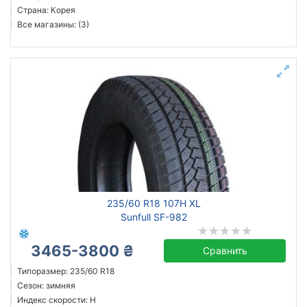
Страна: Корея
Все магазины: (3)
235/60 R18 107H XL
Sunfull SF-982
3465-3800 ₴
Сравнить
Типоразмер: 235/60 R18
Сезон: зимняя
Индекс скорости: H