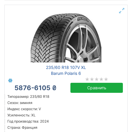
235/60 R18 107V XL
Barum Polaris 6
5876-6105 ₴
Сравнить
Типоразмер: 235/60 R18
Сезон: зимняя
Индекс скорости: V
Усиленность: XL
Год производства: 2024
Страна: Франция