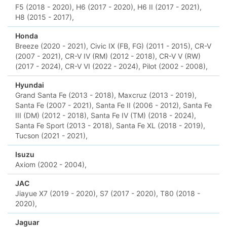
F5 (2018 - 2020),
H6 (2017 - 2020),
H6 II (2017 - 2021),
H8 (2015 - 2017),
Honda
Breeze (2020 - 2021),
Civic IX (FB, FG) (2011 - 2015),
CR-V
(2007 - 2021),
CR-V IV (RM) (2012 - 2018),
CR-V V (RW)
(2017 - 2024),
CR-V VI (2022 - 2024),
Pilot (2002 - 2008),
Hyundai
Grand Santa Fe (2013 - 2018),
Maxcruz (2013 - 2019),
Santa Fe (2007 - 2021),
Santa Fe II (2006 - 2012),
Santa Fe
III (DM) (2012 - 2018),
Santa Fe IV (TM) (2018 - 2024),
Santa Fe Sport (2013 - 2018),
Santa Fe XL (2018 - 2019),
Tucson (2021 - 2021),
Isuzu
Axiom (2002 - 2004),
JAC
Jiayue X7 (2019 - 2020),
S7 (2017 - 2020),
T80 (2018 -
2020),
Jaguar