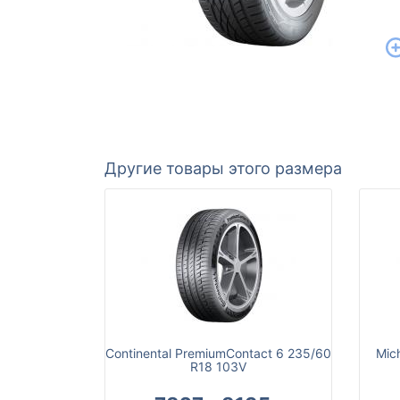
Другие товары этого размера
Continental PremiumContact 6 235/60
Mic
R18 103V