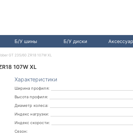
Б/У шины
Б/У диски
Аксессуа
rabber GT 235/60 ZR18 107W XL
ZR18 107W XL
Характеристики
Ширина профиля:
Высота профиля:
Диаметр колеса:
Индекс нагрузки:
Индекс скорости:
Сезон: