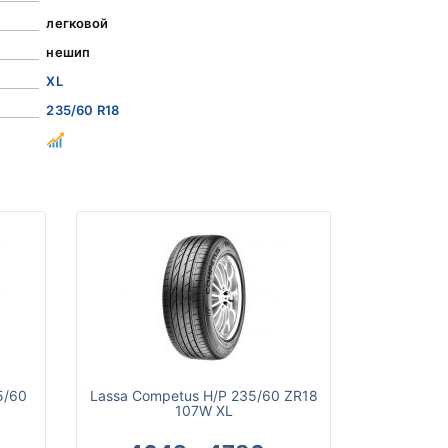
легковой
нешип
XL
235/60 R18
5/60
Lassa Competus H/P 235/60 ZR18
107W XL