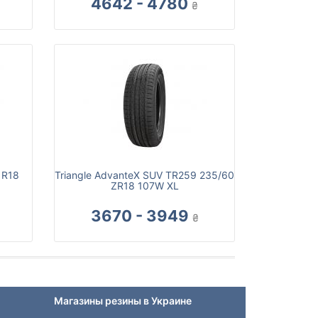
4642 - 4780
₴
 R18
Triangle AdvanteX SUV TR259 235/60
ZR18 107W XL
3670 - 3949
₴
Магазины резины в Украине