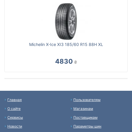
Michelin X-Ice XI3 185/60 R15 88H XL
4830
₴
Главная
Пользователям
О сайте
Магазинам
Сервисы
Поставщикам
Новости
Параметры шин