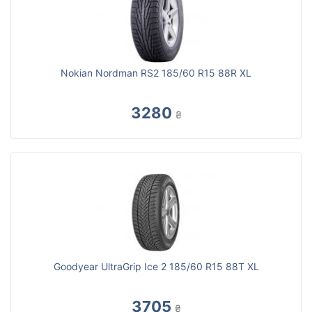
Nokian Nordman RS2 185/60 R15 88R XL
3280
₴
Goodyear UltraGrip Ice 2 185/60 R15 88T XL
3705
₴