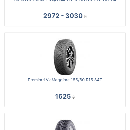
2972 - 3030
₴
Premiorri ViaMaggiore 185/60 R15 84T
1625
₴