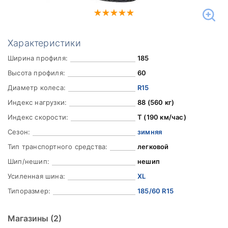
Характеристики
Ширина профиля:
185
Высота профиля:
60
Диаметр колеса:
R15
Индекс нагрузки:
88 (560 кг)
Индекс скорости:
T (190 км/час)
Сезон:
зимняя
Тип транспортного средства:
легковой
Шип/нешип:
нешип
Усиленная шина:
XL
Типоразмер:
185/60 R15
Магазины
(2)