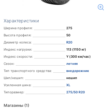
Характеристики
Ширина профиля:
275
Высота профиля:
50
Диаметр колеса:
R20
Индекс нагрузки:
113 (1150 кг)
Индекс скорости:
Y (300 км/час)
Сезон:
летняя
Тип транспортного средства:
внедорожник
Шип/нешип:
нешип
Усиленная шина:
XL
Типоразмер:
275/50 R20
Магазины
(1)