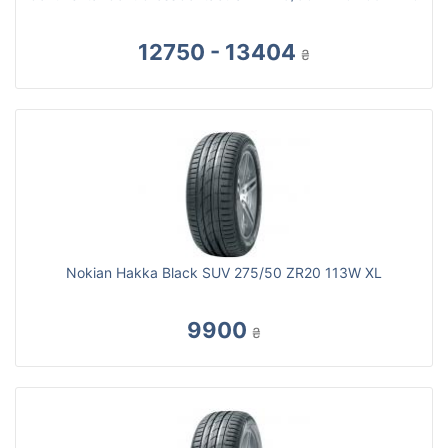
12750 - 13404
₴
Nokian Hakka Black SUV 275/50 ZR20 113W XL
9900
₴