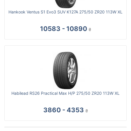
Hankook Ventus S1 Evo3 SUV K127A 275/50 ZR20 113W XL
10583 - 10890
₴
Habilead RS26 Practical Max H/P 275/50 ZR20 113W XL
3860 - 4353
₴