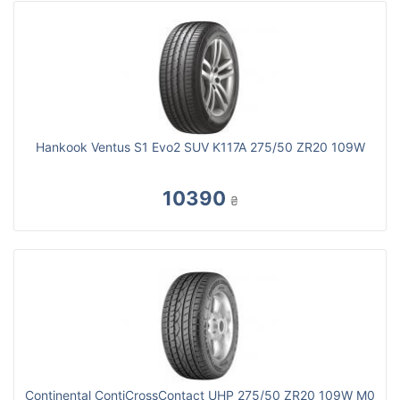
Hankook Ventus S1 Evo2 SUV K117A 275/50 ZR20 109W
10390
₴
Continental ContiCrossContact UHP 275/50 ZR20 109W M0