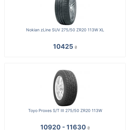
Nokian zLine SUV 275/50 ZR20 113W XL
10425
₴
Toyo Proxes S/T III 275/50 ZR20 113W
10920 - 11630
₴