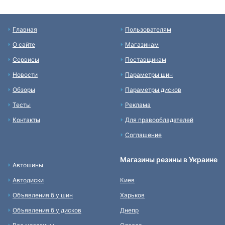
Главная
Пользователям
О сайте
Магазинам
Сервисы
Поставщикам
Новости
Параметры шин
Обзоры
Параметры дисков
Тесты
Реклама
Контакты
Для правообладателей
Соглашение
Магазины резины в Украине
Автошины
Автодиски
Киев
Объявления б у шин
Харьков
Объявления б у дисков
Днепр