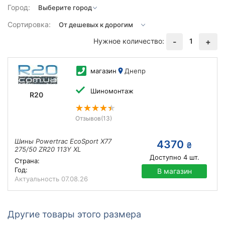
Город:
Сортировка:
Нужное количество:
1
-
+
магазин
Днепр
Шиномонтаж
R20
Отзывов
(13)
Шины Powertrac EcoSport X77
4370
₴
275/50 ZR20 113Y XL
Доступно
4
шт.
Страна:
Год:
В магазин
Актуальность
07.08.26
Другие товары этого размера