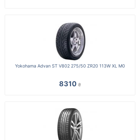
Yokohama Advan ST V802 275/50 ZR20 113W XL M0
8310
₴