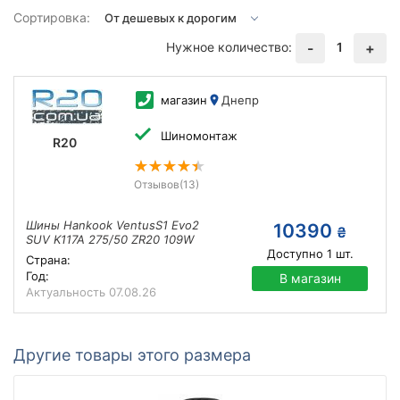
Сортировка:
Нужное количество:
1
-
+
магазин
Днепр
Шиномонтаж
R20
Отзывов
(13)
Шины Hankook VentusS1 Evo2
10390
₴
SUV K117A 275/50 ZR20 109W
Доступно
1
шт.
Страна:
Год:
В магазин
Актуальность
07.08.26
Другие товары этого размера