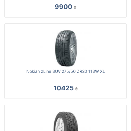
9900
₴
Nokian zLine SUV 275/50 ZR20 113W XL
10425
₴