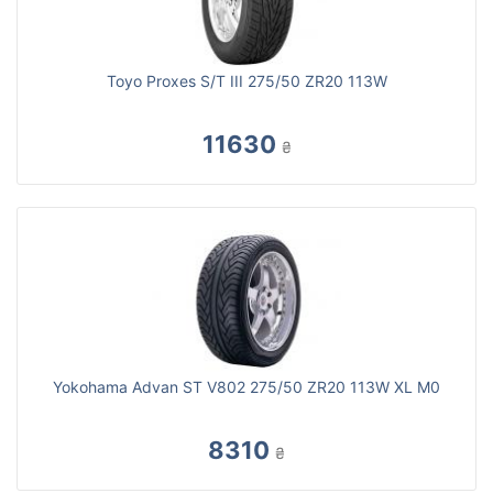
Toyo Proxes S/T III 275/50 ZR20 113W
11630
₴
Yokohama Advan ST V802 275/50 ZR20 113W XL M0
8310
₴