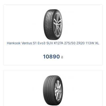
Hankook Ventus S1 Evo3 SUV K127A 275/50 ZR20 113W XL
10890
₴