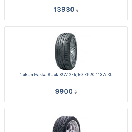
13930
₴
Nokian Hakka Black SUV 275/50 ZR20 113W XL
9900
₴