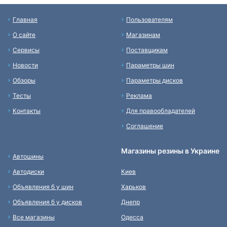
Главная
Пользователям
О сайте
Магазинам
Сервисы
Поставщикам
Новости
Параметры шин
Обзоры
Параметры дисков
Тесты
Реклама
Контакты
Для правообладателей
Соглашение
Магазины резины в Украине
Автошины
Автодиски
Киев
Объявления б у шин
Харьков
Объявления б у дисков
Днепр
Все магазины
Одесса