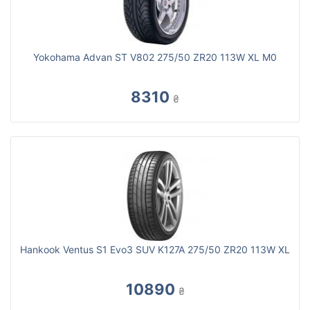
Yokohama Advan ST V802 275/50 ZR20 113W XL M0
8310
₴
Hankook Ventus S1 Evo3 SUV K127A 275/50 ZR20 113W XL
10890
₴