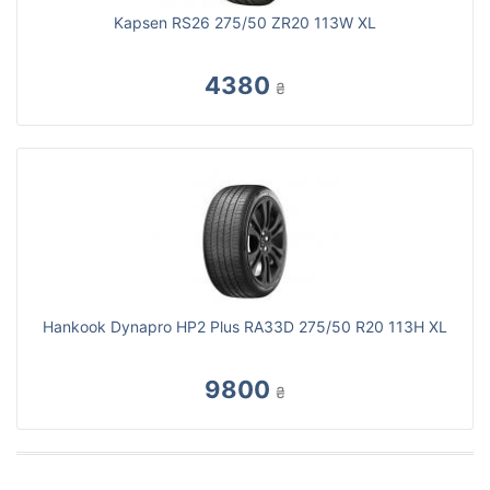
Kapsen RS26 275/50 ZR20 113W XL
4380
₴
Hankook Dynapro HP2 Plus RA33D 275/50 R20 113H XL
9800
₴