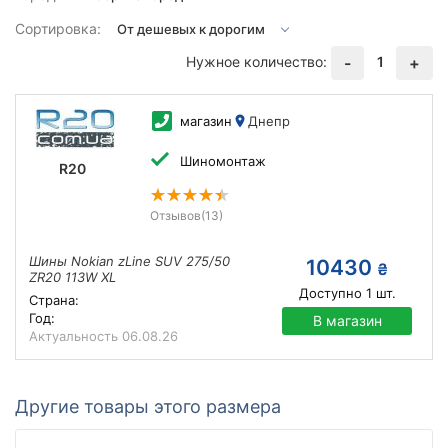
Сортировка:
Нужное количество:
1
-
+
магазин
Днепр
Шиномонтаж
R20
Отзывов
(13)
Шины Nokian zLine SUV 275/50
10430
₴
ZR20 113W XL
Доступно
1
шт.
Страна:
Год:
В магазин
Актуальность
06.08.26
Другие товары этого размера