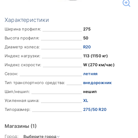
Характеристики
Ширина профиля:
275
Высота профиля:
50
Диаметр колеса:
R20
Индекс нагрузки:
113 (1150 кг)
Индекс скорости:
W (270 км/час)
Сезон:
летняя
Тип транспортного средства:
внедорожник
Шип/нешип:
нешип
Усиленная шина:
XL
Типоразмер:
275/50 R20
Магазины
(1)
Город: