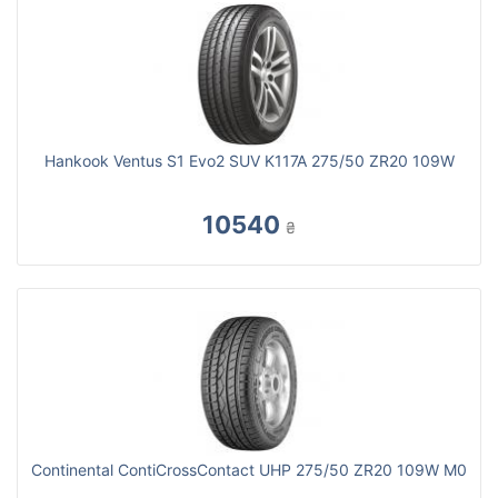
Hankook Ventus S1 Evo2 SUV K117A 275/50 ZR20 109W
10540
₴
Continental ContiCrossContact UHP 275/50 ZR20 109W M0