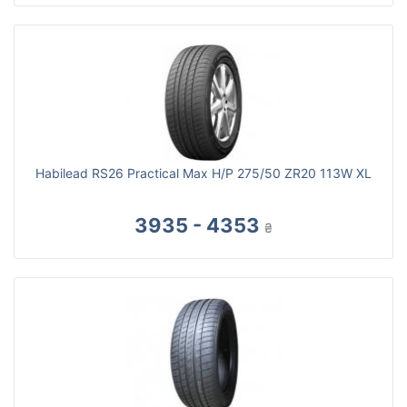
Habilead RS26 Practical Max H/P 275/50 ZR20 113W XL
3935 - 4353
₴