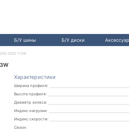
Б/У шины
Б/У диски
Аксессуа
275/50 ZR20 113W
13W
Характеристики
Ширина профиля:
Высота профиля:
Диаметр колеса:
Индекс нагрузки:
Индекс скорости:
Сезон: