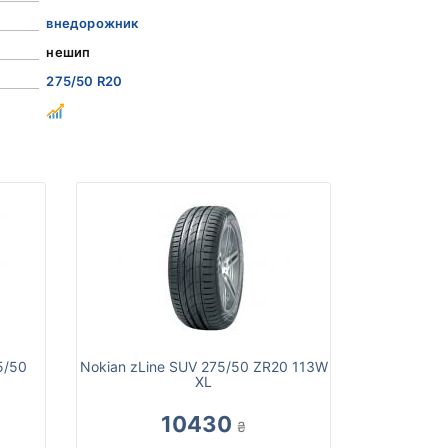
внедорожник
нешип
275/50 R20
5/50
Nokian zLine SUV 275/50 ZR20 113W
XL
10430
₴