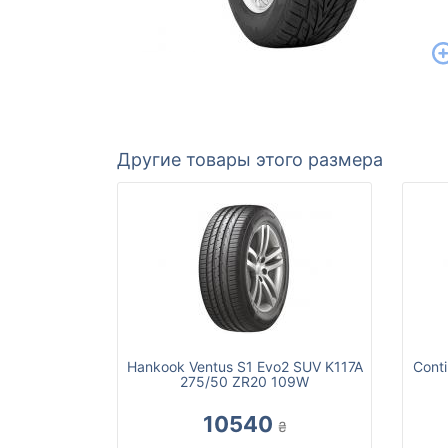
Другие товары этого размера
Hankook Ventus S1 Evo2 SUV K117A
Conti
275/50 ZR20 109W
10540
₴