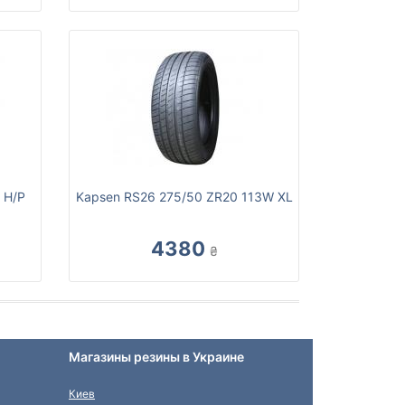
 H/P
Kapsen RS26 275/50 ZR20 113W XL
4380
₴
Магазины резины в Украине
Киев