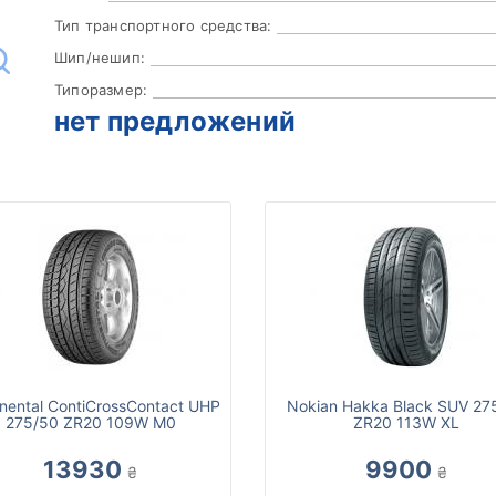
Тип транспортного средства:
Шип/нешип:
Типоразмер:
нет предложений
nental ContiCrossContact UHP
Nokian Hakka Black SUV 27
275/50 ZR20 109W M0
ZR20 113W XL
13930
9900
₴
₴