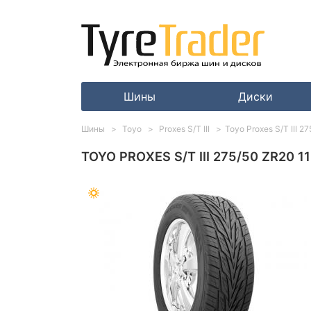
Шины
Диски
Шины
Toyo
Proxes S/T III
Toyo Proxes S/T III 
TOYO PROXES S/T III 275/50 ZR20 1