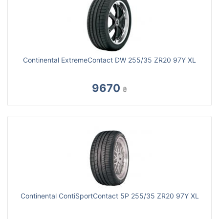
Continental ExtremeContact DW 255/35 ZR20 97Y XL
9670
₴
Continental ContiSportContact 5P 255/35 ZR20 97Y XL