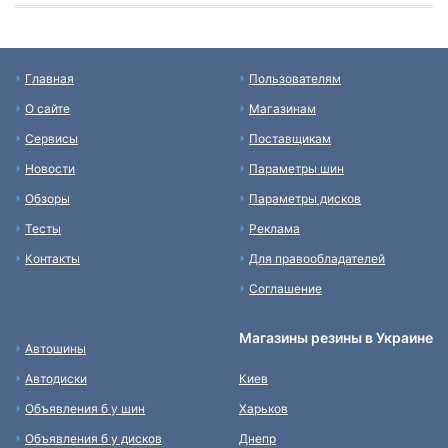
Главная
Пользователям
О сайте
Магазинам
Сервисы
Поставщикам
Новости
Параметры шин
Обзоры
Параметры дисков
Тесты
Реклама
Контакты
Для правообладателей
Соглашение
Магазины резины в Украине
Автошины
Автодиски
Киев
Объявления б у шин
Харьков
Объявления б у дисков
Днепр