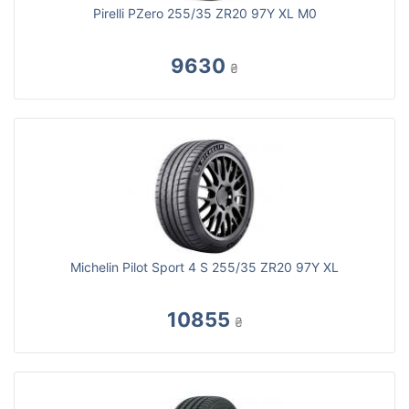
Pirelli PZero 255/35 ZR20 97Y XL M0
9630
₴
Michelin Pilot Sport 4 S 255/35 ZR20 97Y XL
10855
₴