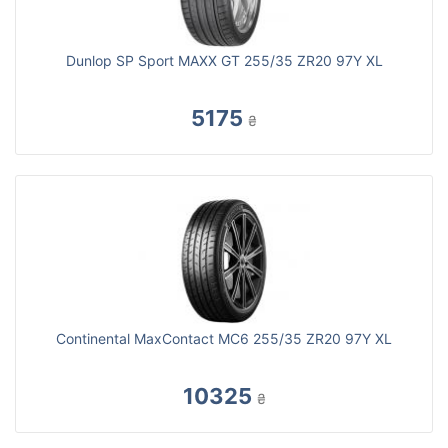
Dunlop SP Sport MAXX GT 255/35 ZR20 97Y XL
5175
₴
Continental MaxContact MC6 255/35 ZR20 97Y XL
10325
₴