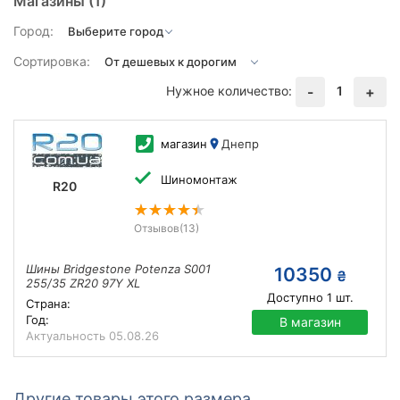
Магазины
(1)
Город:
Сортировка:
Нужное количество:
1
-
+
магазин
Днепр
Шиномонтаж
R20
Отзывов
(13)
Шины Bridgestone Potenza S001
10350
₴
255/35 ZR20 97Y XL
Доступно
1
шт.
Страна:
Год:
В магазин
Актуальность
05.08.26
Другие товары этого размера