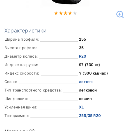
Характеристики
Ширина профиля:
255
Высота профиля:
35
Диаметр колеса:
R20
Индекс нагрузки:
97 (730 кг)
Индекс скорости:
Y (300 км/час)
Сезон:
летняя
Тип транспортного средства:
легковой
Шип/нешип:
нешип
Усиленная шина:
XL
Типоразмер:
255/35 R20