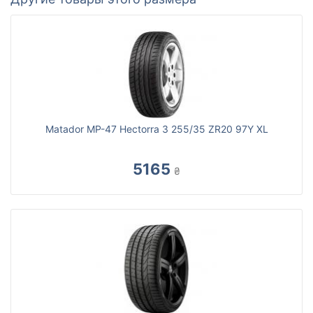
Matador MP-47 Hectorra 3 255/35 ZR20 97Y XL
5165
₴