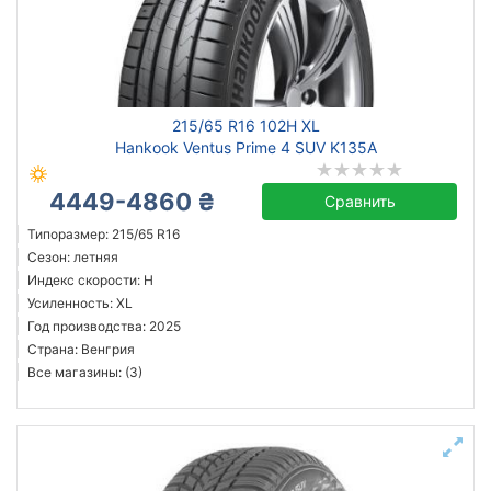
215/65 R16 102H XL
Hankook Ventus Prime 4 SUV K135A
4449-4860 ₴
Сравнить
Типоразмер: 215/65 R16
Сезон: летняя
Индекс скорости: H
Усиленность: XL
Год производства: 2025
Страна: Венгрия
Все магазины: (3)