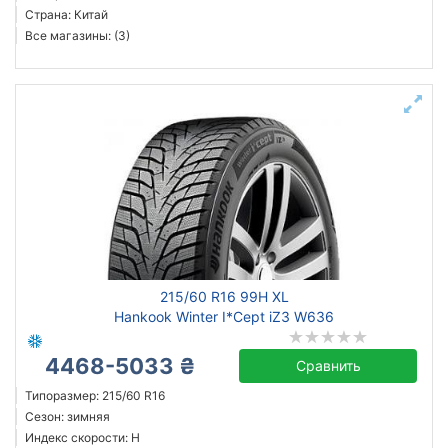
Страна: Китай
Все магазины: (3)
215/60 R16 99H XL
Hankook Winter I*Cept iZ3 W636
4468-5033 ₴
Сравнить
Типоразмер: 215/60 R16
Сезон: зимняя
Индекс скорости: H