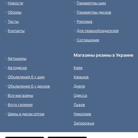
Новости
Параметры шин
Обзоры
Параметры дисков
Тесты
Реклама
Контакты
Для правообладателей
Соглашение
Магазины резины в Украине
Автошины
Автодиски
Киев
Объявления б у шин
Харьков
Объявления б у дисков
Днепр
Все магазины
Одесса
Фото галерея
Львов
Шины и диски оптом
Николаев
Запорожье