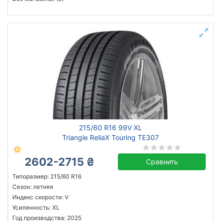
215/60 R16 99V XL
Triangle ReliaX Touring TE307
2602-2715 ₴
Сравнить
Типоразмер: 215/60 R16
Сезон: летняя
Индекс скорости: V
Усиленность: XL
Год производства: 2025