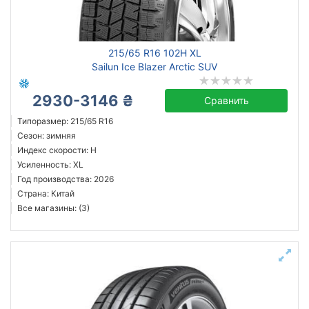
215/65 R16 102H XL
Sailun Ice Blazer Arctic SUV
2930-3146 ₴
Сравнить
Типоразмер: 215/65 R16
Сезон: зимняя
Индекс скорости: H
Усиленность: XL
Год производства: 2026
Страна: Китай
Все магазины: (3)