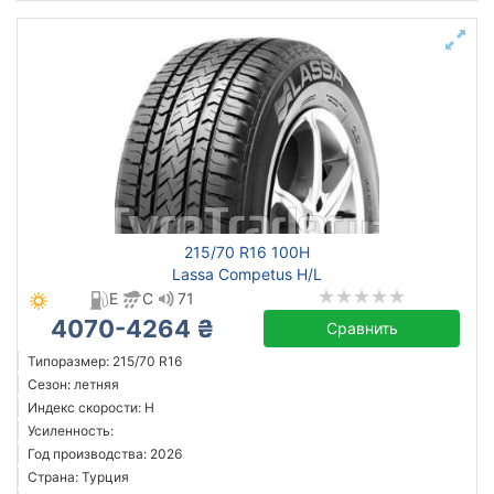
215/70 R16 100H
Lassa Competus H/L
E
C
71
4070-4264 ₴
Сравнить
Типоразмер: 215/70 R16
Сезон: летняя
Индекс скорости: H
Усиленность:
Год производства: 2026
Страна: Турция