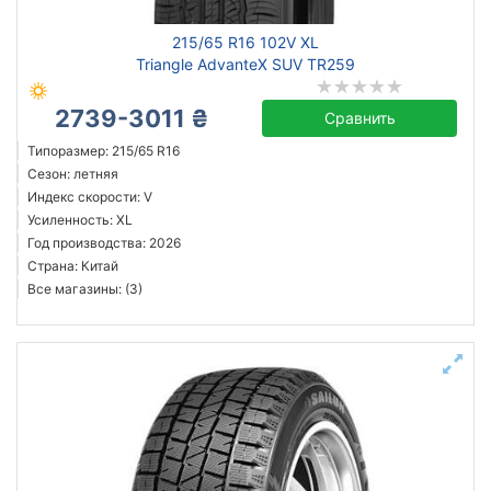
215/65 R16 102V XL
Triangle AdvanteX SUV TR259
2739-3011 ₴
Сравнить
Типоразмер: 215/65 R16
Сезон: летняя
Индекс скорости: V
Усиленность: XL
Год производства: 2026
Страна: Китай
Все магазины: (3)