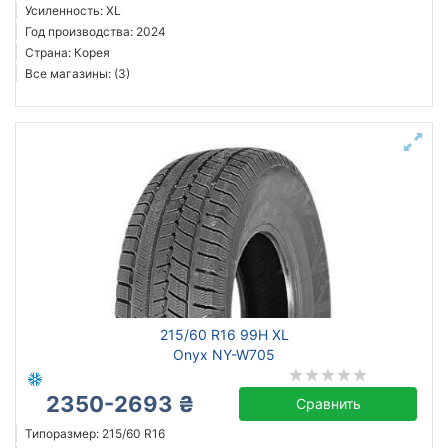
Усиленность: XL
Год производства: 2024
Страна: Корея
Все магазины: (3)
215/60 R16 99H XL
Onyx NY-W705
2350-2693 ₴
Сравнить
Типоразмер: 215/60 R16