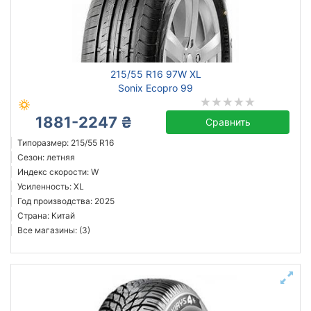
Сбросить
Подобрать
215/55 R16 97W XL
Sonix Ecopro 99
1881-2247 ₴
Сравнить
Типоразмер: 215/55 R16
Сезон: летняя
Индекс скорости: W
Усиленность: XL
Год производства: 2025
Страна: Китай
Все магазины: (3)