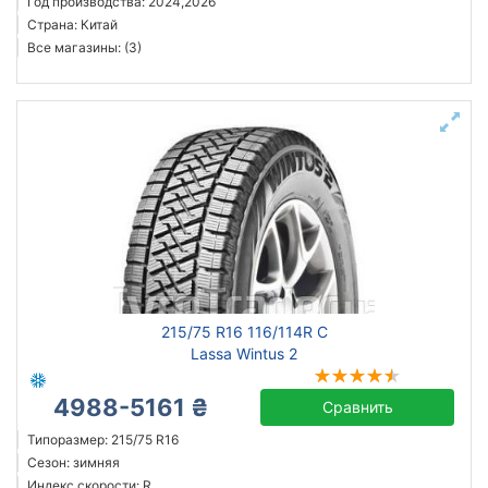
Год производства: 2024,2026
Страна: Китай
Все магазины: (3)
215/75 R16 116/114R C
Lassa Wintus 2
4988-5161 ₴
Сравнить
Типоразмер: 215/75 R16
Сезон: зимняя
Индекс скорости: R