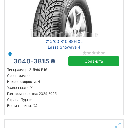
215/60 R16 99H XL
Lassa Snoways 4
3640-3815 ₴
Сравнить
Типоразмер: 215/60 R16
Сезон: зимняя
Индекс скорости: H
Усиленность: XL
Год производства: 2024,2025
Страна: Турция
Все магазины: (3)