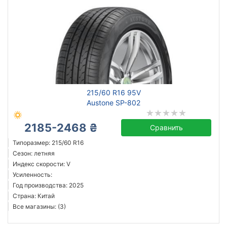
215/60 R16 95V
Austone SP-802
2185-2468 ₴
Сравнить
Типоразмер: 215/60 R16
Сезон: летняя
Индекс скорости: V
Усиленность:
Год производства: 2025
Страна: Китай
Все магазины: (3)