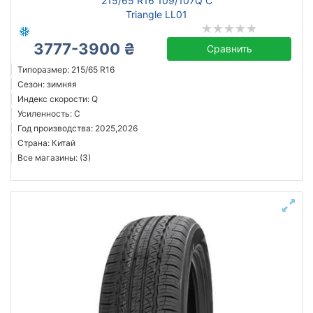
215/65 R16 109/107Q C
Triangle LL01
3777-3900 ₴
Сравнить
Типоразмер: 215/65 R16
Сезон: зимняя
Индекс скорости: Q
Усиленность: C
Год производства: 2025,2026
Страна: Китай
Все магазины: (3)