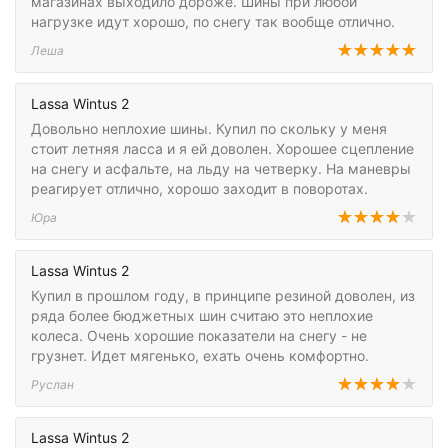
магазинах выходило дороже. Шины при любой
нагрузке идут хорошо, по снегу так вообще отлично.
Леша
Lassa Wintus 2
Довольно неплохие шины. Купил по скольку у меня
стоит летняя ласса и я ей доволен. Хорошее сцепление
на снегу и асфальте, на льду на четверку. На маневры
реагирует отлично, хорошо заходит в поворотах.
Юра
Lassa Wintus 2
Купил в прошлом году, в принципе резиной доволен, из
ряда более бюджетных шин считаю это неплохие
колеса. Очень хорошие показатели на снегу - не
грузнет. Идет мягенько, ехать очень комфортно.
Руслан
Lassa Wintus 2