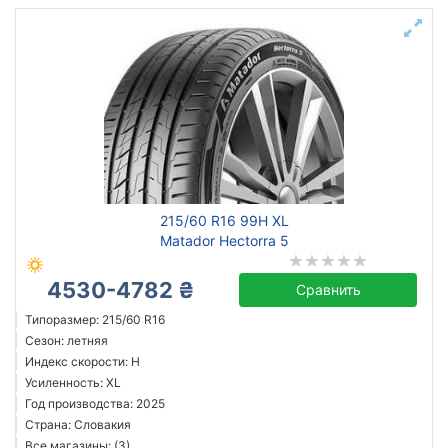
215/60 R16 99H XL
Matador Hectorra 5
4530-4782 ₴
Сравнить
Типоразмер: 215/60 R16
Сезон: летняя
Индекс скорости: H
Усиленность: XL
Год производства: 2025
Страна: Словакия
Все магазины: (3)