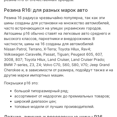
Резина R16: для разных марок авто
Резина 16 радиуса чрезвычайно популярна, так как эти
шины созданы для установки на множество автомобилей,
часто встречающихся на улицах украинских городов.
Автошины р16 обычно ставят на легковые авто среднего и
высокого классов, паркетники и внедорожники. В
частности, шины на 16 созданы для автомобилей
Nissan Patrol, Terrano, X-Terra; Toyota Hilux, Rav4;
Volkswagen Caravelle, Passat, Tiguan; Peugeot 605, 607,
3008, 807; Toyota Hilux, Land Cruiser, Land Cruiser Prado;
BMW 7-series, Z3, Z4; Volvo C70, S60, S80, V70; Jeep Grand
Cherokee и, в зависимости от размера, подойдут также и на
другие марки импортных машин.
Покрышки р16 это:
большой типоразмерный ряд;
ассортимент от недорогих до премиальных товаров;
широкий диапазон цен;
топовые модели от лучших производителей.
Летние, зимние и всесезонные шины Р16