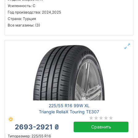
Усиленность: C
Год производства: 2024,2025
Страна: Турция
Все магазины: (3)
225/55 R16 99W XL
Triangle ReliaX Touring TE307
2693-2921 ₴
Сравнить
Типоразмер: 225/55 R16