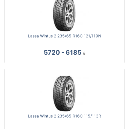
Lassa Wintus 2 235/65 R16C 121/119N
5720 - 6185
₴
Lassa Wintus 2 235/65 R16C 115/113R