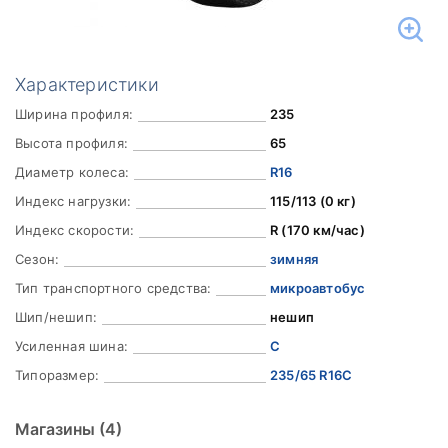
Характеристики
Ширина профиля:
235
Высота профиля:
65
Диаметр колеса:
R16
Индекс нагрузки:
115/113 (0 кг)
Индекс скорости:
R (170 км/час)
Сезон:
зимняя
Тип транспортного средства:
микроавтобус
Шип/нешип:
нешип
Усиленная шина:
C
Типоразмер:
235/65 R16C
Магазины
(4)