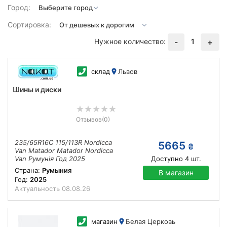
Город:
Сортировка:
Нужное количество:
1
-
+
склад
Львов
Шины и диски
Отзывов
(0)
235/65R16C 115/113R Nordicca
5665
₴
Van Matador Matador Nordicca
Van Румунія Год 2025
Доступно
4
шт.
Страна:
Румыния
В магазин
Год:
2025
Актуальность
08.08.26
магазин
Белая Церковь