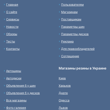
Главная
Пользователям
О сайте
Магазинам
Сервисы
Поставщикам
Новости
Параметры шин
Обзоры
Параметры дисков
Тесты
Реклама
Контакты
Для правообладателей
Соглашение
Магазины резины в Украине
Автошины
Автодиски
Киев
Объявления б у шин
Харьков
Объявления б у дисков
Днепр
Все магазины
Одесса
Фото галерея
Львов