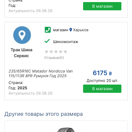
Страна:
Год:
В магазин
Актуальность
09.08.26
магазин
Харьков
Шиномонтаж
Трак Шина
Сервис
Отзывов
(0)
235/65R16C Matador Nordicca Van
6175
₴
115/113R 8PR Румунія Год 2025
Доступно
20
шт.
Страна:
Год:
2025
В магазин
Актуальность
09.08.26
Другие товары этого размера