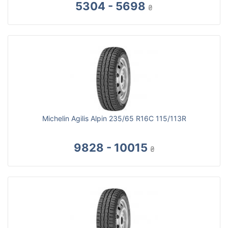
5304 - 5698
₴
Michelin Agilis Alpin 235/65 R16C 115/113R
9828 - 10015
₴