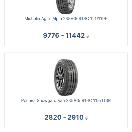
Michelin Agilis Alpin 235/65 R16C 121/119R
9776 - 11442
₴
Росава Snowgard Van 235/65 R16C 115/113R
2820 - 2910
₴