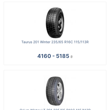
Taurus 201 Winter 235/65 R16C 115/113R
4160 - 5185
₴