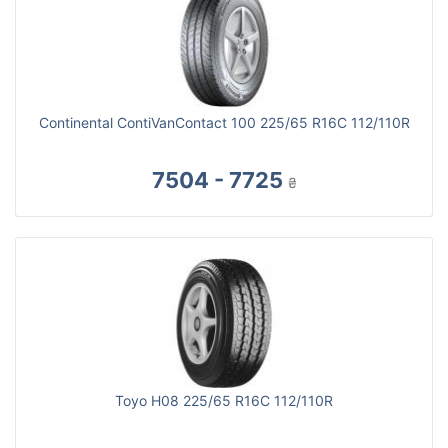
Continental ContiVanContact 100 225/65 R16C 112/110R
7504 - 7725
₴
Toyo H08 225/65 R16C 112/110R