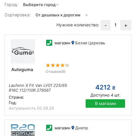
Город:
Сортировка:
Нужное количество:
1
-
+
магазин
Белая Церковь
Autoguma
Отзывов
(6)
Laufenn X Fit Van LV01 225/65
4212
₴
R16C 112/110R 279567
Доступно
4
шт.
Страна:
Год:
В магазин
Актуальность
05.08.26
магазин
Днепр