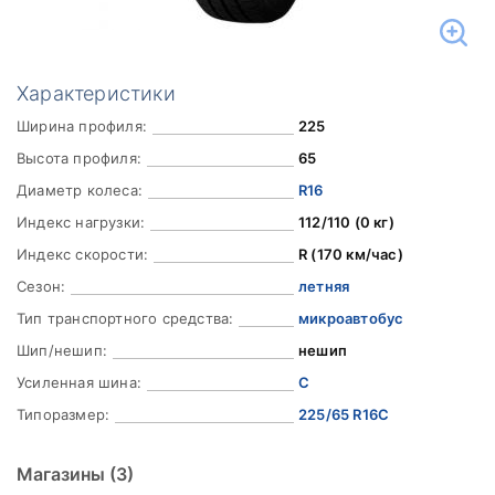
Характеристики
Ширина профиля:
225
Высота профиля:
65
Диаметр колеса:
R16
Индекс нагрузки:
112/110 (0 кг)
Индекс скорости:
R (170 км/час)
Сезон:
летняя
Тип транспортного средства:
микроавтобус
Шип/нешип:
нешип
Усиленная шина:
C
Типоразмер:
225/65 R16C
Магазины
(3)