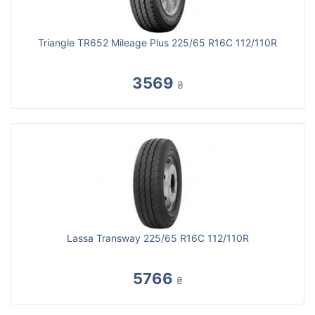
Triangle TR652 Mileage Plus 225/65 R16C 112/110R
3569
₴
Lassa Transway 225/65 R16C 112/110R
5766
₴