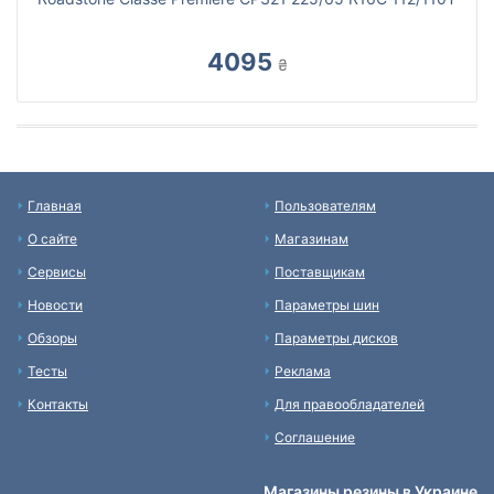
4095
₴
Главная
Пользователям
О сайте
Магазинам
Сервисы
Поставщикам
Новости
Параметры шин
Обзоры
Параметры дисков
Тесты
Реклама
Контакты
Для правообладателей
Соглашение
Магазины резины в Украине