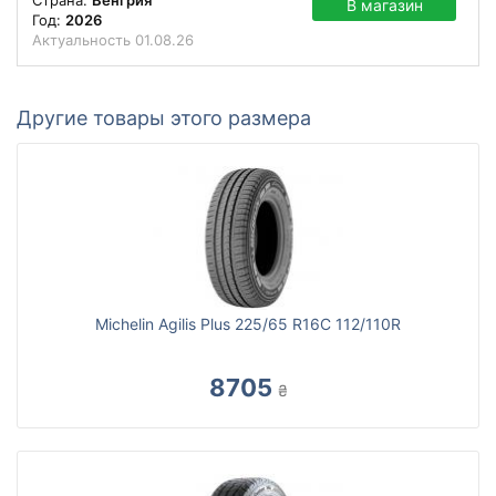
Страна:
Венгрия
В магазин
Год:
2026
Актуальность
01.08.26
Другие товары этого размера
Michelin Agilis Plus 225/65 R16C 112/110R
8705
₴