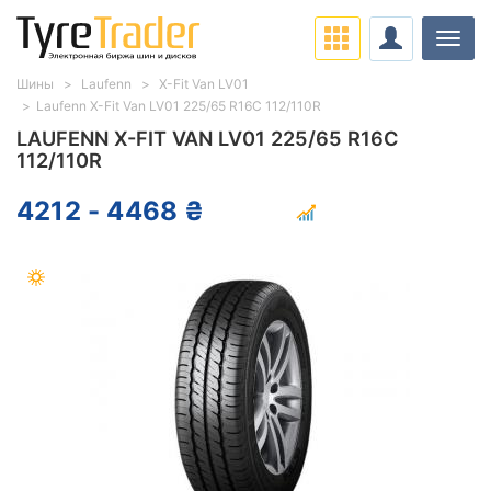
Нави
Шины
Laufenn
X-Fit Van LV01
Laufenn X-Fit Van LV01 225/65 R16C 112/110R
LAUFENN X-FIT VAN LV01 225/65 R16C
112/110R
4212 - 4468 ₴