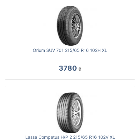
Orium SUV 701 215/65 R16 102H XL
3780
₴
Lassa Competus H/P 2 215/65 R16 102V XL