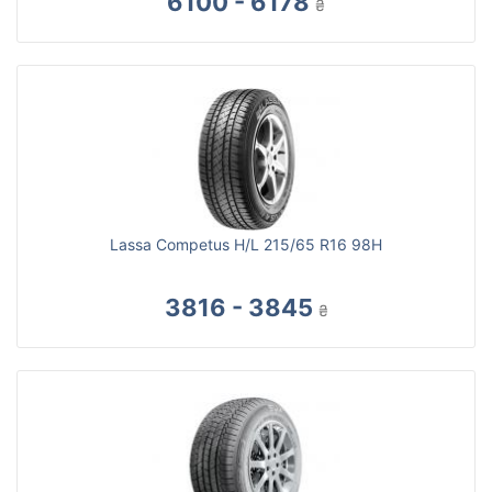
6100 - 6178
₴
Lassa Competus H/L 215/65 R16 98H
3816 - 3845
₴