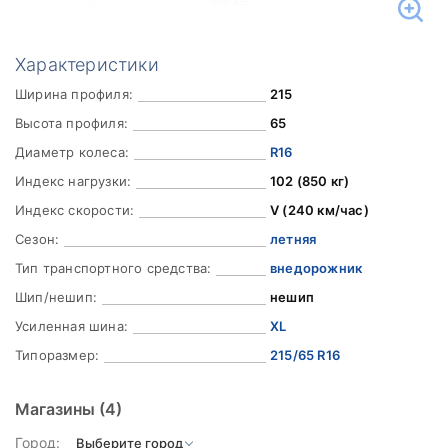
Характеристики
Ширина профиля:
215
Высота профиля:
65
Диаметр колеса:
R16
Индекс нагрузки:
102 (850 кг)
Индекс скорости:
V (240 км/час)
Сезон:
летняя
Тип транспортного средства:
внедорожник
Шип/нешип:
нешип
Усиленная шина:
XL
Типоразмер:
215/65 R16
Магазины
(4)
Город: