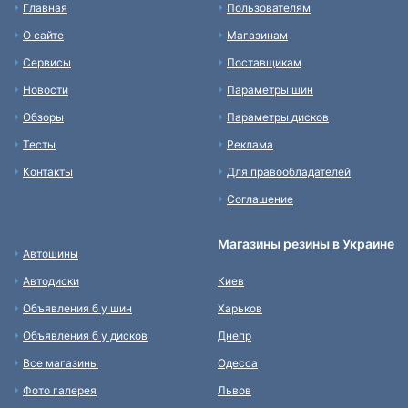
Главная
Пользователям
О сайте
Магазинам
Сервисы
Поставщикам
Новости
Параметры шин
Обзоры
Параметры дисков
Тесты
Реклама
Контакты
Для правообладателей
Соглашение
Магазины резины в Украине
Автошины
Автодиски
Киев
Объявления б у шин
Харьков
Объявления б у дисков
Днепр
Все магазины
Одесса
Фото галерея
Львов