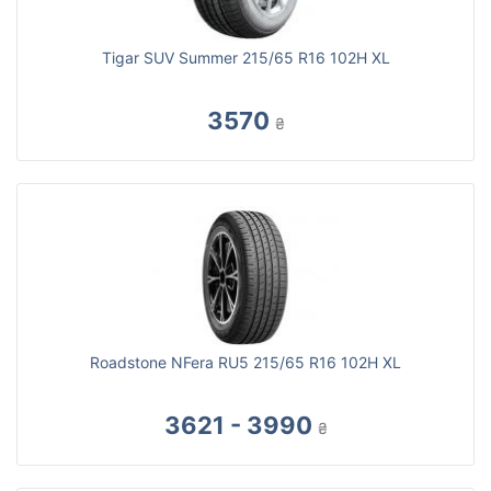
Tigar SUV Summer 215/65 R16 102H XL
3570
₴
Roadstone NFera RU5 215/65 R16 102H XL
3621 - 3990
₴