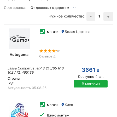
Сортировка:
Нужное количество:
1
-
+
магазин
Белая Церковь
Autoguma
Отзывов
(6)
Lassa Competus H/P 3 215/65 R16
3661
₴
102V XL 465139
Доступно
4
шт.
Страна:
Год:
В магазин
Актуальность
05.08.26
магазин
Киев
Шиномонтаж