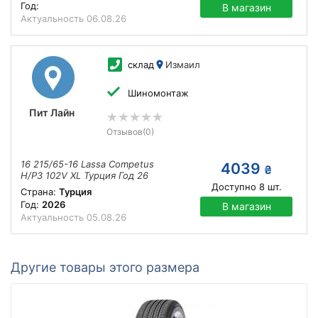
Год:
В магазин
Актуальность
06.08.26
склад
Измаил
Шиномонтаж
Пит Лайн
Отзывов
(0)
16 215/65-16 Lassa Competus
4039
₴
H/P3 102V XL Турция Год 26
Доступно
8
шт.
Страна:
Турция
Год:
2026
В магазин
Актуальность
05.08.26
Другие товары этого размера