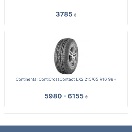
3785
₴
Continental ContiCrossContact LX2 215/65 R16 98H
5980 - 6155
₴