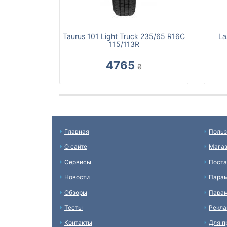
Taurus 101 Light Truck 235/65 R16C
La
115/113R
4765
₴
Главная
Польз
О сайте
Мага
Сервисы
Пост
Новости
Пара
Обзоры
Парам
Тесты
Рекл
Контакты
Для п