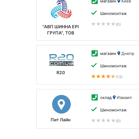
магазин
Киев
Шиномонтаж
(0)
"АВП ШИННА ЕРІ
ГРУПА", ТОВ
магазин
Днепр
Шиномонтаж
R20
(13)
склад
Измаил
Шиномонтаж
Пит Лайн
(0)