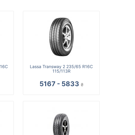
R16C
Lassa Transway 2 235/65 R16C
115/113R
5167 - 5833
₴