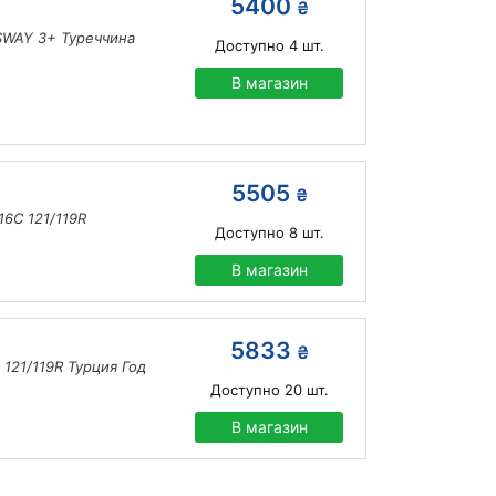
5400
₴
SWAY 3+ Туреччина
Доступно
4
шт.
В магазин
5505
₴
16C 121/119R
Доступно
8
шт.
В магазин
5833
₴
 121/119R Турция Год
Доступно
20
шт.
В магазин