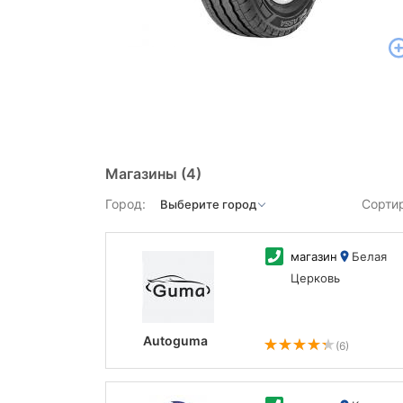
Магазины
(4)
Город:
Сорти
магазин
Белая
Церковь
Autoguma
(6)