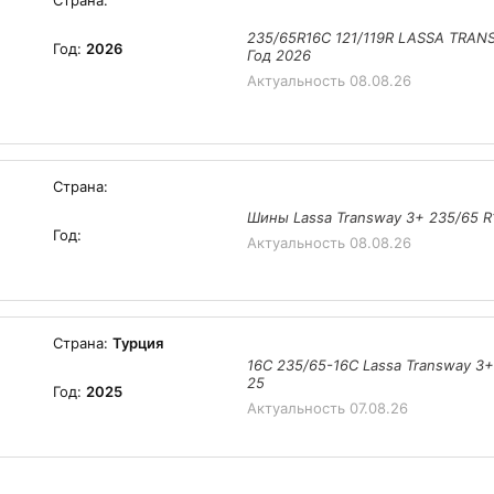
Страна:
235/65R16C 121/119R LASSA TRAN
Год:
2026
Год 2026
Актуальность
08.08.26
Страна:
Шины Lassa Transway 3+ 235/65 R
Год:
Актуальность
08.08.26
Страна:
Турция
16С 235/65-16C Lassa Transway 3+
25
Год:
2025
Актуальность
07.08.26