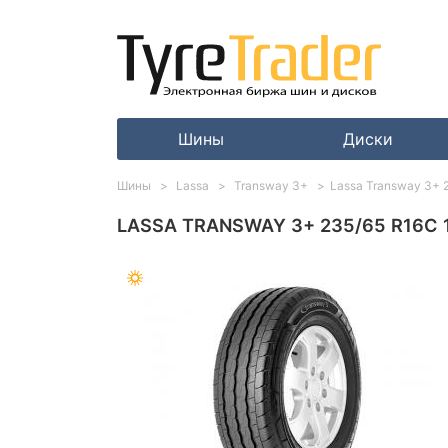
Шины
Диски
Шины
Lassa
Transway 3+
Lassa Transway 3+ 
LASSA TRANSWAY 3+ 235/65 R16C 1