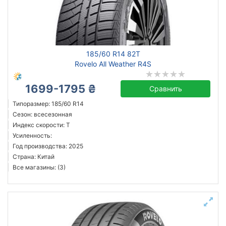
Сбросить
Подобрать
185/60 R14 82T
Rovelo All Weather R4S
1699-1795 ₴
Сравнить
Типоразмер: 185/60 R14
Сезон: всесезонная
Индекс скорости: T
Усиленность:
Год производства: 2025
Страна: Китай
Все магазины: (3)