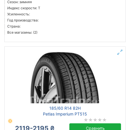
Сезон: зимняя
Индекс скорости: T
Усиленность:
Год производства:
Страна:
Все магазины: (2)
185/60 R14 82H
Petlas Imperium PT515
2119-2195 ₴
Сравнить