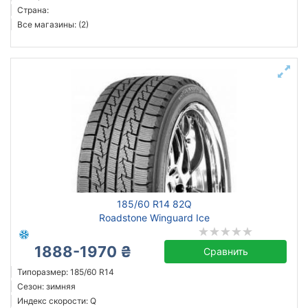
Страна:
Все магазины: (2)
185/60 R14 82Q
Roadstone Winguard Ice
1888-1970 ₴
Сравнить
Типоразмер: 185/60 R14
Сезон: зимняя
Индекс скорости: Q