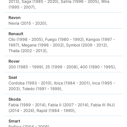
2013),
Saga (1985 - 2020),
Satria (1996 - 2005),
Wira
(1995 - 2007),
Ravon
Nexia (2015 - 2020),
Renault
Clio (1998 - 2005),
Fuego (1980 - 1992),
Kangoo (1997 -
1997),
Megane (1996 - 2002),
Symbol (2009 - 2012),
Thalia (2002 - 2013),
Rover
200 (1985 - 1999),
25 (1999 - 2008),
400 (1990 - 1995),
Seat
Cordoba (1993 - 2010),
Ibiza (1984 - 2001),
Inca (1995 -
2003),
Toledo (1991 - 1999),
Skoda
Fabia (1999 - 2014),
Fabia II (2007 - 2014),
Fabia III (NJ)
(2014 - 2024),
Rapid (1984 - 1990),
Smart
Forfour (2004 - 2006),