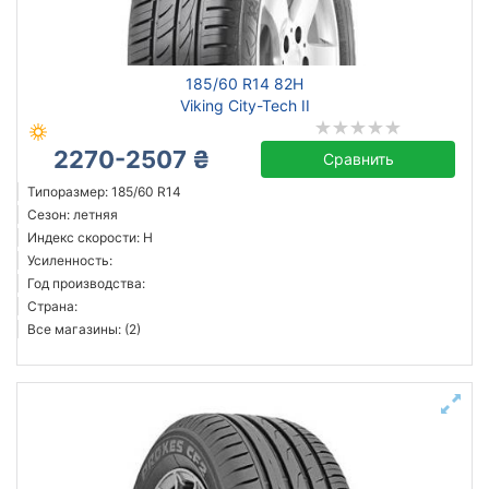
185/60 R14 82H
Viking City-Tech II
2270-2507 ₴
Сравнить
Типоразмер: 185/60 R14
Сезон: летняя
Индекс скорости: H
Усиленность:
Год производства:
Страна:
Все магазины: (2)