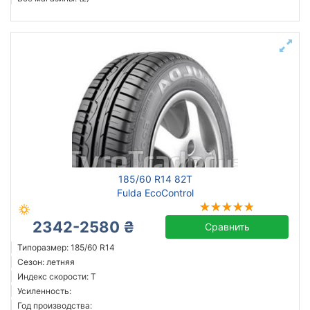
185/60 R14 82T
Fulda EcoControl
2342-2580 ₴
Сравнить
Типоразмер: 185/60 R14
Сезон: летняя
Индекс скорости: T
Усиленность:
Год производства: