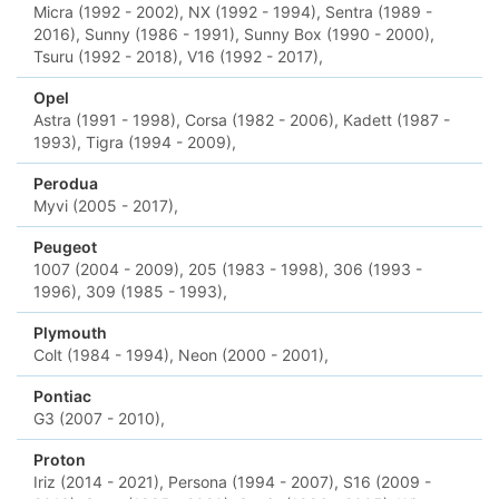
Micra (1992 - 2002),
NX (1992 - 1994),
Sentra (1989 -
2016),
Sunny (1986 - 1991),
Sunny Box (1990 - 2000),
Tsuru (1992 - 2018),
V16 (1992 - 2017),
Opel
Astra (1991 - 1998),
Corsa (1982 - 2006),
Kadett (1987 -
1993),
Tigra (1994 - 2009),
Perodua
Myvi (2005 - 2017),
Peugeot
1007 (2004 - 2009),
205 (1983 - 1998),
306 (1993 -
1996),
309 (1985 - 1993),
Plymouth
Colt (1984 - 1994),
Neon (2000 - 2001),
Pontiac
G3 (2007 - 2010),
Proton
Iriz (2014 - 2021),
Persona (1994 - 2007),
S16 (2009 -