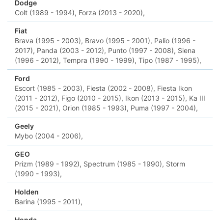
Dodge
Colt (1989 - 1994),
Forza (2013 - 2020),
Fiat
Brava (1995 - 2003),
Bravo (1995 - 2001),
Palio (1996 -
2017),
Panda (2003 - 2012),
Punto (1997 - 2008),
Siena
(1996 - 2012),
Tempra (1990 - 1999),
Tipo (1987 - 1995),
Ford
Escort (1985 - 2003),
Fiesta (2002 - 2008),
Fiesta Ikon
(2011 - 2012),
Figo (2010 - 2015),
Ikon (2013 - 2015),
Ka III
(2015 - 2021),
Orion (1985 - 1993),
Puma (1997 - 2004),
Geely
Mybo (2004 - 2006),
GEO
Prizm (1989 - 1992),
Spectrum (1985 - 1990),
Storm
(1990 - 1993),
Holden
Barina (1995 - 2011),
Honda