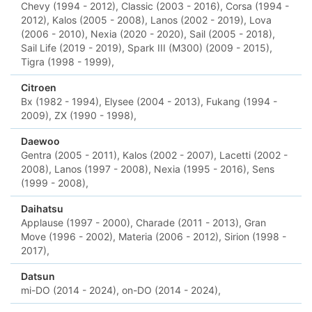
Chevy (1994 - 2012),
Classic (2003 - 2016),
Corsa (1994 -
2012),
Kalos (2005 - 2008),
Lanos (2002 - 2019),
Lova
(2006 - 2010),
Nexia (2020 - 2020),
Sail (2005 - 2018),
Sail Life (2019 - 2019),
Spark III (M300) (2009 - 2015),
Tigra (1998 - 1999),
Citroen
Bx (1982 - 1994),
Elysee (2004 - 2013),
Fukang (1994 -
2009),
ZX (1990 - 1998),
Daewoo
Gentra (2005 - 2011),
Kalos (2002 - 2007),
Lacetti (2002 -
2008),
Lanos (1997 - 2008),
Nexia (1995 - 2016),
Sens
(1999 - 2008),
Daihatsu
Applause (1997 - 2000),
Charade (2011 - 2013),
Gran
Move (1996 - 2002),
Materia (2006 - 2012),
Sirion (1998 -
2017),
Datsun
mi-DO (2014 - 2024),
on-DO (2014 - 2024),