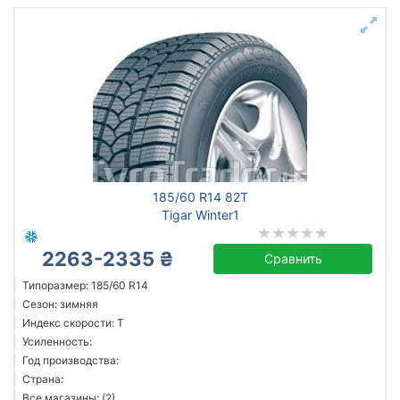
185/60 R14 82T
Tigar Winter1
2263-2335 ₴
Сравнить
Типоразмер: 185/60 R14
Сезон: зимняя
Индекс скорости: T
Усиленность:
Год производства:
Страна:
Все магазины: (2)