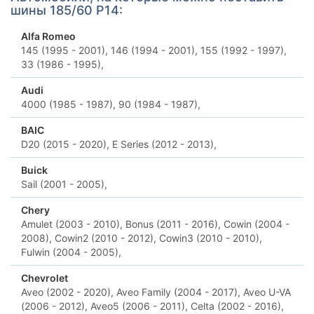
шины 185/60 Р14:
Alfa Romeo
145 (1995 - 2001),
146 (1994 - 2001),
155 (1992 - 1997),
33 (1986 - 1995),
Audi
4000 (1985 - 1987),
90 (1984 - 1987),
BAIC
D20 (2015 - 2020),
E Series (2012 - 2013),
Buick
Sail (2001 - 2005),
Chery
Amulet (2003 - 2010),
Bonus (2011 - 2016),
Cowin (2004 -
2008),
Cowin2 (2010 - 2012),
Cowin3 (2010 - 2010),
Fulwin (2004 - 2005),
Chevrolet
Aveo (2002 - 2020),
Aveo Family (2004 - 2017),
Aveo U-VA
(2006 - 2012),
Aveo5 (2006 - 2011),
Celta (2002 - 2016),