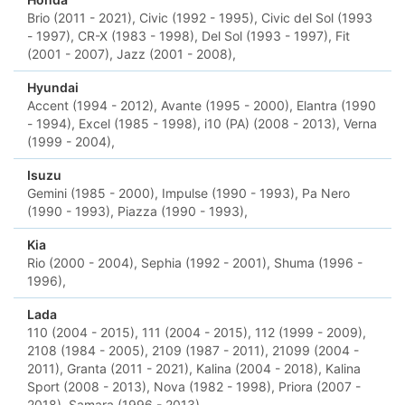
Brio (2011 - 2021),
Civic (1992 - 1995),
Civic del Sol (1993
- 1997),
CR-X (1983 - 1998),
Del Sol (1993 - 1997),
Fit
(2001 - 2007),
Jazz (2001 - 2008),
Hyundai
Accent (1994 - 2012),
Avante (1995 - 2000),
Elantra (1990
- 1994),
Excel (1985 - 1998),
i10 (PA) (2008 - 2013),
Verna
(1999 - 2004),
Isuzu
Gemini (1985 - 2000),
Impulse (1990 - 1993),
Pa Nero
(1990 - 1993),
Piazza (1990 - 1993),
Kia
Rio (2000 - 2004),
Sephia (1992 - 2001),
Shuma (1996 -
1996),
Lada
110 (2004 - 2015),
111 (2004 - 2015),
112 (1999 - 2009),
2108 (1984 - 2005),
2109 (1987 - 2011),
21099 (2004 -
2011),
Granta (2011 - 2021),
Kalina (2004 - 2018),
Kalina
Sport (2008 - 2013),
Nova (1982 - 1998),
Priora (2007 -
2018),
Samara (1996 - 2013),