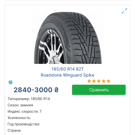
185/60 R14 82T
Roadstone Winguard Spike
2840-3000 ₴
Сравнить
Типоразмер: 185/60 R14
Сезон: зимняя
Индекс скорости: T
Усиленность:
Год производства:
Страна: