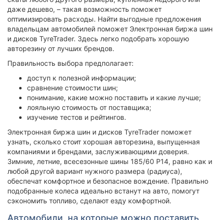
даже дешево, – такая возможность поможет
оптимизировать расходы. Найти выгодные предложения
владельцам автомобилей поможет Электронная биржа шин
и дисков TyreTrader. Здесь легко подобрать хорошую
авторезину от лучших брендов.
Правильность выбора предполагает:
доступ к полезной информации;
сравнение стоимости шин;
понимание, какие можно поставить и какие лучше;
лояльную стоимость от поставщика;
изучение тестов и рейтингов.
Электронная биржа шин и дисков TyreTrader поможет
узнать, сколько стоит хорошая авторезина, выпущенная
компаниями и брендами, заслуживающими доверия.
Зимние, летние, всесезонные шины 185/60 Р14, равно как и
любой другой вариант нужного размера (радиуса),
обеспечат комфортное и безопасное вождение. Правильно
подобранные колеса идеально встанут на авто, помогут
сэкономить топливо, сделают езду комфортной.
Автомобили, на которые можно поставить