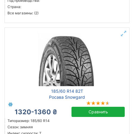
Год производства:
Страна:
Все магазины: (2)
185/60 R14 82T
Росава Snowgard
1320-1360 ₴
Сравнить
Типоразмер: 185/60 R14
Сезон: зимняя
Индекс скорости: T