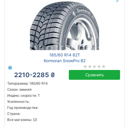
185/60 R14 82T
Kormoran SnowPro B2
2210-2285 ₴
Сравнить
Типоразмер: 185/60 R14
Сезон: зимняя
Индекс скорости: T
Усиленность:
Год производства:
Страна:
Все магазины: (2)