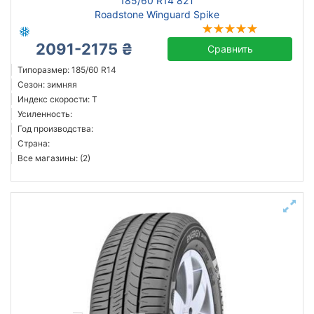
185/60 R14 82T
Roadstone Winguard Spike
2091-2175 ₴
Сравнить
Типоразмер: 185/60 R14
Сезон: зимняя
Индекс скорости: T
Усиленность:
Год производства:
Страна:
Все магазины: (2)