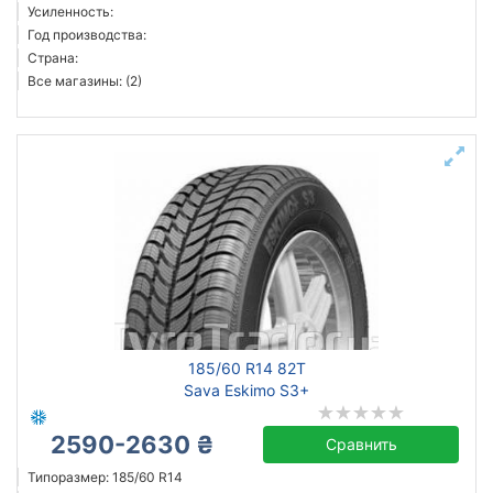
Усиленность:
Год производства:
Страна:
Все магазины: (2)
185/60 R14 82T
Sava Eskimo S3+
2590-2630 ₴
Сравнить
Типоразмер: 185/60 R14