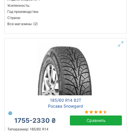
Усиленность:
Год производства:
Страна:
Все магазины: (2)
185/60 R14 82T
Росава Snowgard
1755-2330 ₴
Сравнить
Типоразмер: 185/60 R14