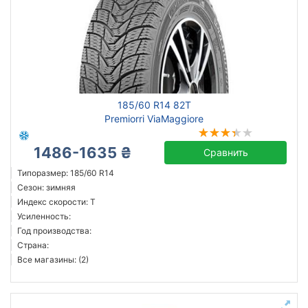
185/60 R14 82T
Premiorri ViaMaggiore
1486-1635 ₴
Сравнить
Типоразмер: 185/60 R14
Сезон: зимняя
Индекс скорости: T
Усиленность:
Год производства:
Страна:
Все магазины: (2)