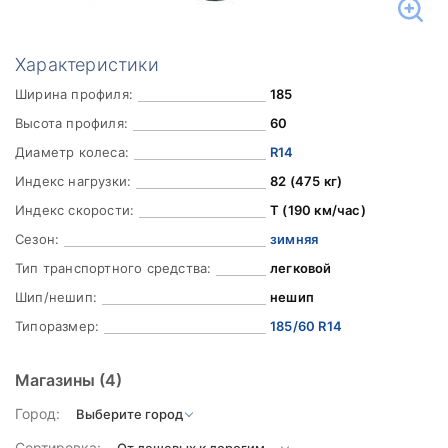
Характеристики
Ширина профиля:
185
Высота профиля:
60
Диаметр колеса:
R14
Индекс нагрузки:
82 (475 кг)
Индекс скорости:
T (190 км/час)
Сезон:
зимняя
Тип транспортного средства:
легковой
Шип/нешип:
нешип
Типоразмер:
185/60 R14
Магазины
(4)
Город:
Сортировка: