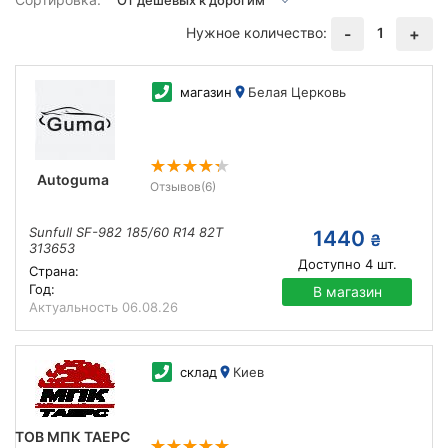
Нужное количество:
1
-
+
магазин
Белая Церковь
Autoguma
Отзывов
(6)
Sunfull SF-982 185/60 R14 82T
1440
₴
313653
Доступно
4
шт.
Страна:
Год:
В магазин
Актуальность
06.08.26
склад
Киев
ТОВ МПК ТАЕРС