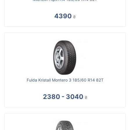
4390
₴
Fulda Kristall Montero 3 185/60 R14 82T
2380 - 3040
₴