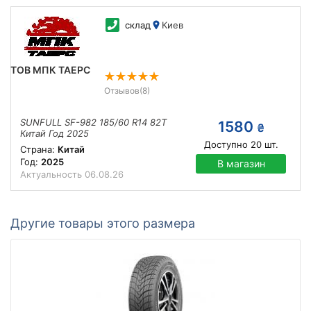
склад
Киев
ТОВ МПК ТАЕРС
Отзывов
(8)
SUNFULL SF-982 185/60 R14 82T
1580
₴
Китай Год 2025
Доступно
20
шт.
Страна:
Китай
Год:
2025
В магазин
Актуальность
06.08.26
Другие товары этого размера