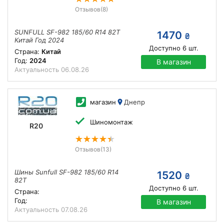
Отзывов
(8)
SUNFULL SF-982 185/60 R14 82T
1470
₴
Китай Год 2024
Доступно
6
шт.
Страна:
Китай
Год:
2024
В магазин
Актуальность
06.08.26
магазин
Днепр
Шиномонтаж
R20
Отзывов
(13)
Шины Sunfull SF-982 185/60 R14
1520
₴
82T
Доступно
6
шт.
Страна:
Год:
В магазин
Актуальность
07.08.26