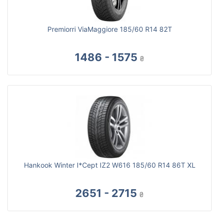
Premiorri ViaMaggiore 185/60 R14 82T
1486 - 1575
₴
Hankook Winter I*Cept IZ2 W616 185/60 R14 86T XL
2651 - 2715
₴