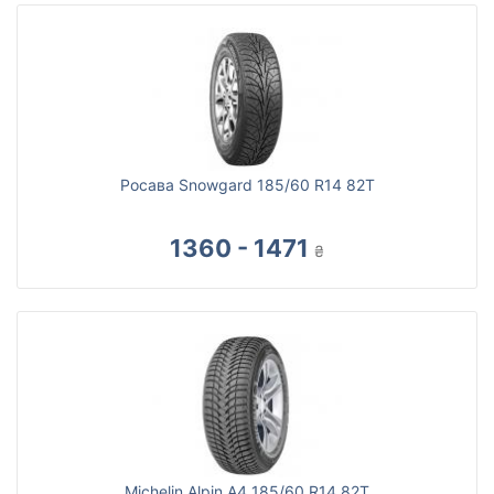
Росава Snowgard 185/60 R14 82T
1360 - 1471
₴
Michelin Alpin A4 185/60 R14 82T