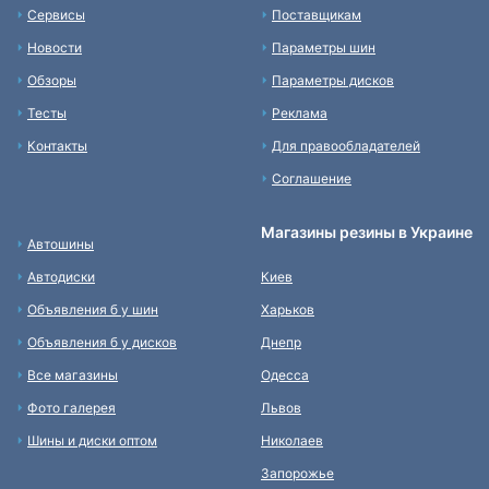
Сервисы
Поставщикам
Новости
Параметры шин
Обзоры
Параметры дисков
Тесты
Реклама
Контакты
Для правообладателей
Соглашение
Магазины резины в Украине
Автошины
Автодиски
Киев
Объявления б у шин
Харьков
Объявления б у дисков
Днепр
Все магазины
Одесса
Фото галерея
Львов
Шины и диски оптом
Николаев
Запорожье