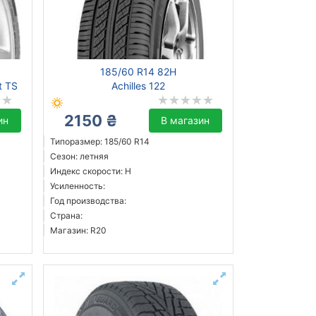
185/60 R14 82H
t TS
Achilles 122
2150 ₴
ин
В магазин
Типоразмер: 185/60 R14
Сезон: летняя
Индекс скорости: H
Усиленность:
Год производства:
Страна:
Магазин: R20