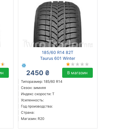
185/60 R14 82T
Taurus 601 Winter
2450 ₴
ин
В магазин
Типоразмер: 185/60 R14
Сезон: зимняя
Индекс скорости: T
Усиленность:
Год производства:
Страна:
Магазин: R20