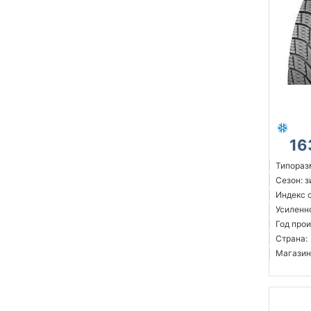
16
Типораз
Сезон: 
Индекс с
Усиленн
Год прои
Страна:
Магазин