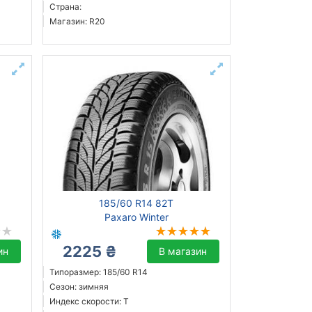
Страна:
Магазин: R20
185/60 R14 82T
Paxaro Winter
2225 ₴
ин
В магазин
Типоразмер: 185/60 R14
Сезон: зимняя
Индекс скорости: T