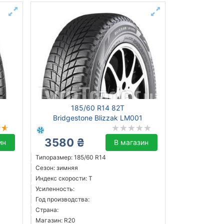
185/60 R14 82T
Bridgestone Blizzak LM001
3580 ₴
ин
В магазин
Типоразмер: 185/60 R14
Сезон: зимняя
Индекс скорости: T
Усиленность:
Год производства:
Страна:
Магазин: R20