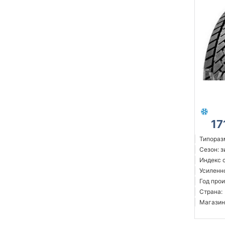
17
Типораз
Сезон: 
Индекс с
Усиленн
Год прои
Страна:
Магазин