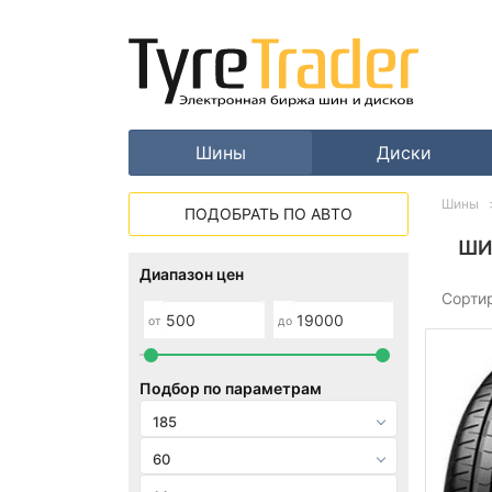
Шины
Диски
Шины
ПОДОБРАТЬ ПО АВТО
ШИ
Диапазон цен
Сорти
от
до
Подбор по параметрам
185
60