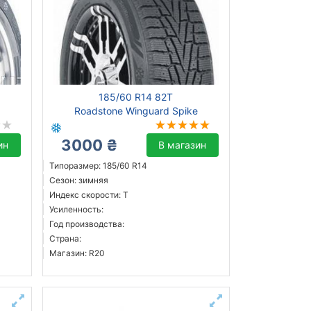
185/60 R14 82T
Roadstone Winguard Spike
3000 ₴
ин
В магазин
Типоразмер: 185/60 R14
Сезон: зимняя
Индекс скорости: T
Усиленность:
Год производства:
Страна:
Магазин: R20