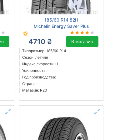
185/60 R14 82H
1
Michelin Energy Saver Plus
4710 ₴
ин
В магазин
Типоразмер: 185/60 R14
Сезон: летняя
Индекс скорости: H
Усиленность:
Год производства:
Страна:
Магазин: R20