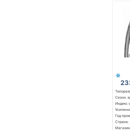
23
Типораз
Сезон: 
Индекс с
Усиленн
Год прои
Страна:
Магазин