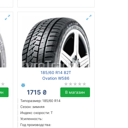
185/60 R14 82T
Ovation W586
1715 ₴
ин
В магазин
Типоразмер: 185/60 R14
Сезон: зимняя
Индекс скорости: T
Усиленность:
Год производства: