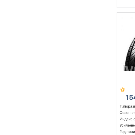
15
Типораз
Сезон: 
Индекс 
Усиленн
Год прои