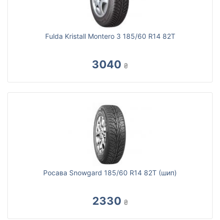
Fulda Kristall Montero 3 185/60 R14 82T
3040
₴
Росава Snowgard 185/60 R14 82T (шип)
2330
₴