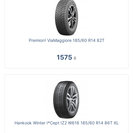
Premiorri ViaMaggiore 185/60 R14 82T
1575
₴
Hankook Winter I*Cept IZ2 W616 185/60 R14 86T XL