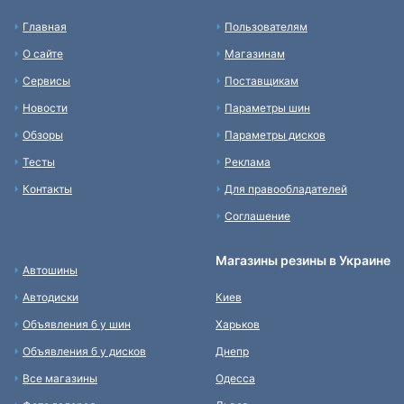
Главная
Пользователям
О сайте
Магазинам
Сервисы
Поставщикам
Новости
Параметры шин
Обзоры
Параметры дисков
Тесты
Реклама
Контакты
Для правообладателей
Соглашение
Магазины резины в Украине
Автошины
Автодиски
Киев
Объявления б у шин
Харьков
Объявления б у дисков
Днепр
Все магазины
Одесса