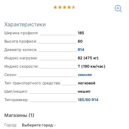
Характеристики
Ширина профиля:
185
Высота профиля:
60
Диаметр колеса:
R14
Индекс нагрузки:
82 (475 кг)
Индекс скорости:
T (190 км/час)
Сезон:
зимняя
Тип транспортного средства:
легковой
Шип/нешип:
нешип
Типоразмер:
185/60 R14
Магазины
(1)
Город: