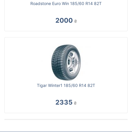
Roadstone Euro Win 185/60 R14 82T
2000
₴
Tigar Winter1 185/60 R14 82T
2335
₴