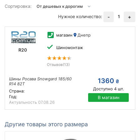
Сортировка:
Нужное количество:
1
-
+
магазин
Днепр
Шиномонтаж
R20
Отзывов
(13)
Шины Росава Snowgard 185/60
1360
₴
R14 82T
Доступно
4
шт.
Страна:
Год:
В магазин
Актуальность
07.08.26
Другие товары этого размера