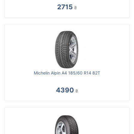
2715
₴
Michelin Alpin A4 185/60 R14 82T
4390
₴