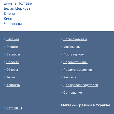
шины в Полтаве
Белая Церковь
Днепр
Киев
Черновцы
Главная
Пользователям
О сайте
Магазинам
Сервисы
Поставщикам
Новости
Параметры шин
Обзоры
Параметры дисков
Тесты
Реклама
Контакты
Для правообладателей
Соглашение
Магазины резины в Украине
Автошины