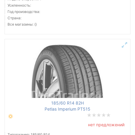
Усиленность:
Год производства:
Страна:
Все магазины: ()
185/60 R14 82H
Petlas Imperium PT515
нет предложений
Типоразмер: 185/60 R14