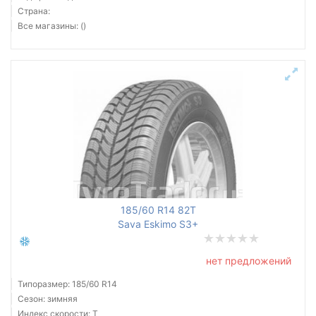
Страна:
Все магазины: ()
185/60 R14 82T
Sava Eskimo S3+
нет предложений
Типоразмер: 185/60 R14
Сезон: зимняя
Индекс скорости: T