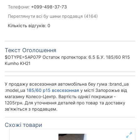
Телефони:
+099-498-37-73
Переглянути всі бу шини продавця (4164)
Кількість відгуків: 0
Текст Оголошення
$OTYPE=5AP07P Остаток протектора: 6.5 Б.У. 185/60 R15
Kumho KH21
У продажу всесезонная автомобільна беу гума :brand_ua
:model_ua
185/60 р15 всесезонная
у місті Запорожье від
магазину Колесо-Центр. Вартість однієї покришки -
1205грн. Для уточнення деталей про товар та доставку
зв'яжіться з продавцем.
Схожі товари