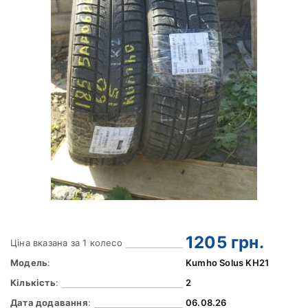
1205
грн.
Ціна вказана за 1 колесо
Модель
:
Kumho Solus KH21
Кількість
:
2
Дата додавання
:
06.08.26