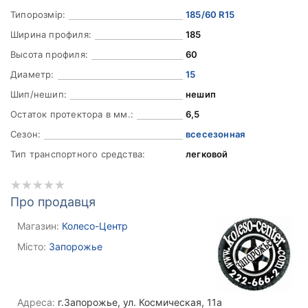
Типорозмір:
185/60 R15
Ширина профиля:
185
Высота профиля:
60
Диаметр:
15
Шип/нешип:
нешип
Остаток протектора в мм.:
6,5
Сезон:
всесезонная
Тип транспортного средства:
легковой
Про продавця
Магазин:
Колесо-Центр
Місто:
Запорожье
Адреса:
г.Запорожье, ул. Космическая, 11а