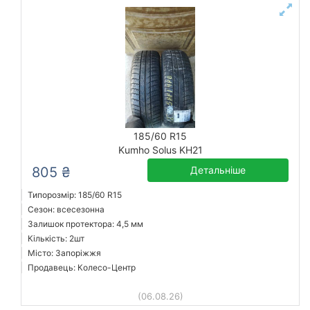
185/60 R15
Kumho Solus KH21
805 ₴
Детальніше
Типорозмір: 185/60 R15
Сезон: всесезонна
Залишок протектора: 4,5 мм
Кількість: 2шт
Місто: Запоріжжя
Продавець: Колесо-Центр
(06.08.26)