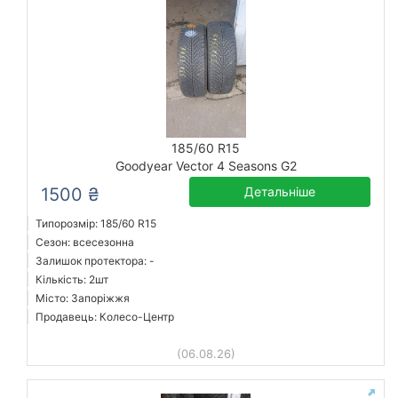
185/60 R15
Goodyear Vector 4 Seasons G2
1500 ₴
Детальніше
Типорозмір: 185/60 R15
Сезон: всесезонна
Залишок протектора: -
Кількість: 2шт
Місто: Запоріжжя
Продавець: Колесо-Центр
(06.08.26)