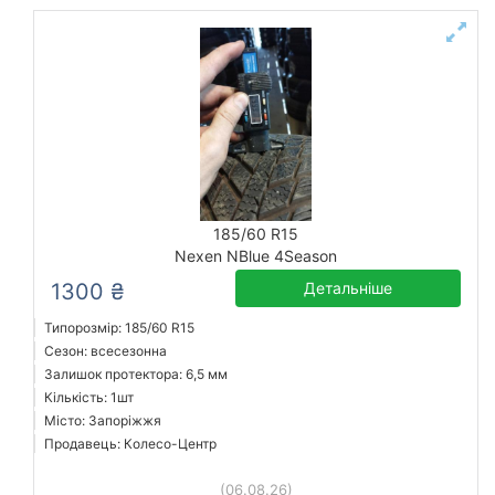
185/60 R15
Nexen NBlue 4Season
1300 ₴
Детальніше
Типорозмір: 185/60 R15
Сезон: всесезонна
Залишок протектора: 6,5 мм
Кількість: 1шт
Місто: Запоріжжя
Продавець: Колесо-Центр
(06.08.26)