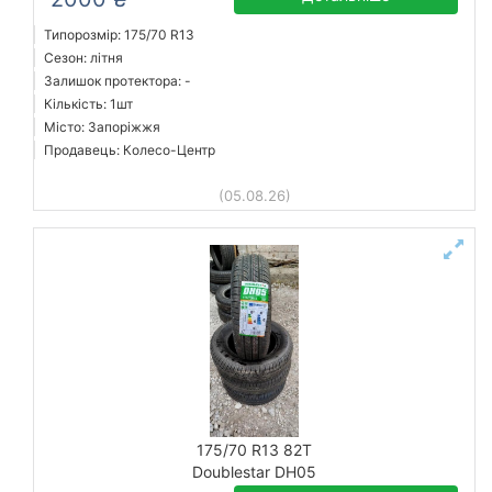
Типорозмір: 175/70 R13
Сезон: літня
Залишок протектора: -
Кількість: 1шт
Місто: Запоріжжя
Продавець: Колесо-Центр
(05.08.26)
175/70 R13 82T
Doublestar DH05