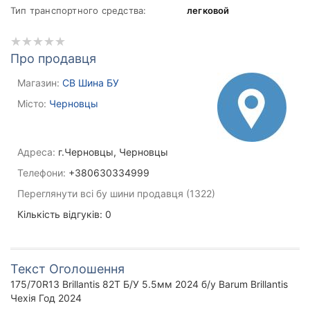
Тип транспортного средства:
легковой
Про продавця
Магазин:
СВ Шина БУ
Місто:
Черновцы
Адреса:
г.Черновцы, Черновцы
Телефони:
+380630334999
Переглянути всі бу шини продавця (1322)
Кількість відгуків: 0
Текст Оголошення
175/70R13 Brillantis 82T Б/У 5.5мм 2024 б/у Barum Brillantis
Чехія Год 2024