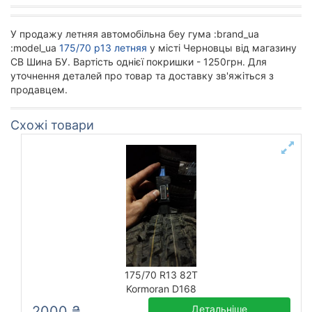
У продажу летняя автомобільна беу гума :brand_ua
:model_ua
175/70 р13 летняя
у місті Черновцы від магазину
СВ Шина БУ. Вартість однієї покришки - 1250грн. Для
уточнення деталей про товар та доставку зв'яжіться з
продавцем.
Схожі товари
175/70 R13 82T
Kormoran D168
2000 ₴
Детальніше