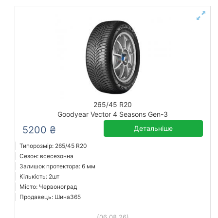
265/45 R20
Goodyear Vector 4 Seasons Gen-3
5200 ₴
Детальніше
Типорозмір: 265/45 R20
Сезон: всесезонна
Залишок протектора: 6 мм
Кількість: 2шт
Місто: Червоноград
Продавець: Шина365
(06.08.26)