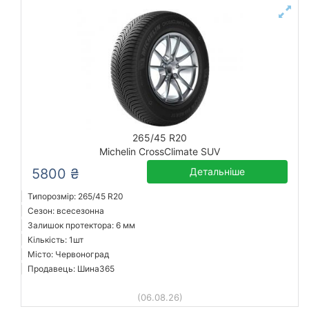
265/45 R20
Michelin CrossClimate SUV
5800 ₴
Детальніше
Типорозмір: 265/45 R20
Сезон: всесезонна
Залишок протектора: 6 мм
Кількість: 1шт
Місто: Червоноград
Продавець: Шина365
(06.08.26)