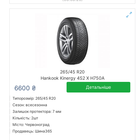
265/45 R20
Hankook Kinergy 4S2 X H750A
6600 ₴
Детальніше
Типорозмір: 265/45 R20
Сезон: всесезонна
Залишок протектора: 7 мм
Кількість: 2шт
Місто: Червоноград
Продавець: Шина365