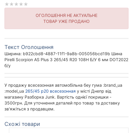
ОГОЛОШЕННЯ НЕ АКТУАЛЬНЕ
ТОВАР УЖЕ ПРОДАНО
Текст Оголошення
Ширина: b922cbd8-4887-11f1-9a8b-005056bcd19b Шина
Pirelli Scorpion AS Plus 3 265/45 R20 108H Б/У 6 мм DOT2022
б/у
У продажу всесезонная автомобільна беу гума :brand_ua
:model_ua
265/45 р20 всесезонная
у місті Днепр від
магазину Разборка Junk. Вартість однієї покришки -
3500грн. Для уточнення деталей про товар та доставку
зв'яжіться з продавцем.
Схожі товари