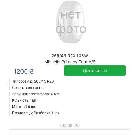
265/45 R20 108W
Michelin Primacy Tour A/S
1200 ₴
Детальніше
Типорозмір: 265/45 R20
Сезон: всесезонна
Залишок протектора: 4 мм
Кількість: 1шт
Місто: Дніпро
Продавець: Разборка Junk
(06.08.26)