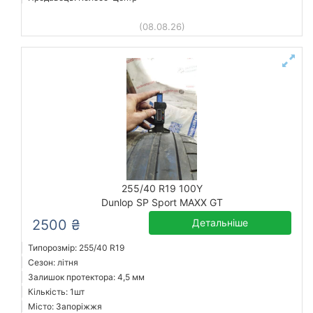
(08.08.26)
255/40 R19 100Y
Dunlop SP Sport MAXX GT
2500 ₴
Детальніше
Типорозмір: 255/40 R19
Сезон: літня
Залишок протектора: 4,5 мм
Кількість: 1шт
Місто: Запоріжжя