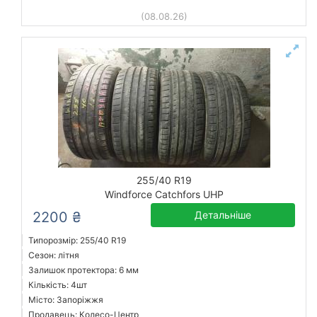
(08.08.26)
255/40 R19
Windforce Catchfors UHP
2200 ₴
Детальніше
Типорозмір: 255/40 R19
Сезон: літня
Залишок протектора: 6 мм
Кількість: 4шт
Місто: Запоріжжя
Продавець: Колесо-Центр