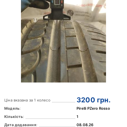
3200
грн.
Ціна вказана за 1 колесо
Модель
:
Pirelli PZero Rosso
Кількість
:
1
Дата додавання
:
08.08.26