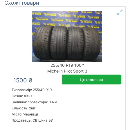
Схожі товари
255/40 R19 100Y
Michelin Pilot Sport 3
1500 ₴
Детальніше
Типорозмір: 255/40 R19
Сезон: літня
Залишок протектора: 3 мм
Кількість: 2шт
Місто: Чернівці
Продавець: СВ Шина БУ