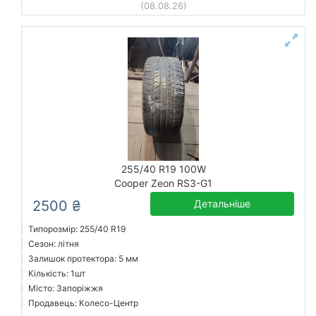
(08.08.26)
255/40 R19 100W
Cooper Zeon RS3-G1
2500 ₴
Детальніше
Типорозмір: 255/40 R19
Сезон: літня
Залишок протектора: 5 мм
Кількість: 1шт
Місто: Запоріжжя
Продавець: Колесо-Центр