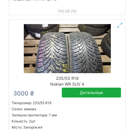
(06.08.26)
235/55 R19
Nokian WR SUV 4
3000 ₴
Детальніше
Типорозмір: 235/55 R19
Сезон: зимова
Залишок протектора: 7 мм
Кількість: 2шт
Місто: Запоріжжя