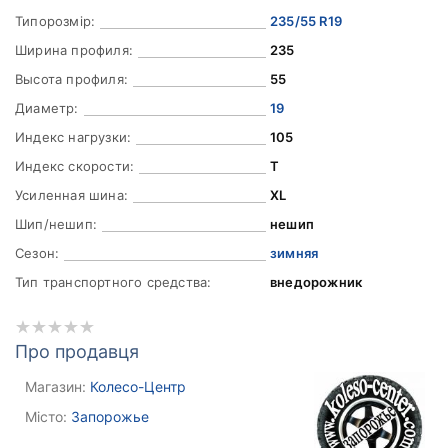
Типорозмір:
235/55 R19
Ширина профиля:
235
Высота профиля:
55
Диаметр:
19
Индекс нагрузки:
105
Индекс скорости:
T
Усиленная шина:
XL
Шип/нешип:
нешип
Сезон:
зимняя
Тип транспортного средства:
внедорожник
Про продавця
Магазин:
Колесо-Центр
Місто:
Запорожье