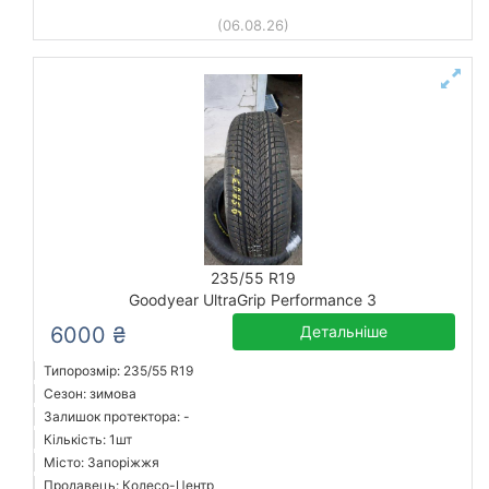
(06.08.26)
235/55 R19
Goodyear UltraGrip Performance 3
6000 ₴
Детальніше
Типорозмір: 235/55 R19
Сезон: зимова
Залишок протектора: -
Кількість: 1шт
Місто: Запоріжжя
Продавець: Колесо-Центр