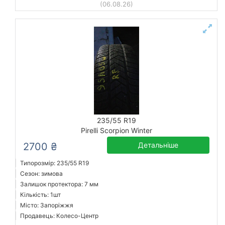
(06.08.26)
235/55 R19
Pirelli Scorpion Winter
2700 ₴
Детальніше
Типорозмір: 235/55 R19
Сезон: зимова
Залишок протектора: 7 мм
Кількість: 1шт
Місто: Запоріжжя
Продавець: Колесо-Центр