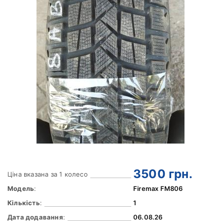
3500
грн.
Ціна вказана за 1 колесо
Модель
:
Firemax FM806
Кількість
:
1
Дата додавання
:
06.08.26