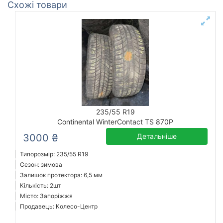
Схожі товари
235/55 R19
Continental WinterContact TS 870P
3000 ₴
Детальніше
Типорозмір: 235/55 R19
Сезон: зимова
Залишок протектора: 6,5 мм
Кількість: 2шт
Місто: Запоріжжя
Продавець: Колесо-Центр