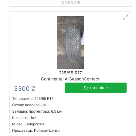
(06.08.26)
225/55 R17
Continental AllSeasonContact
3300 ₴
Детальніше
Типорозмір: 225/55 R17
Сезон: всесезонна
Залишок протектора: 6,5 мм
Кількість: 1шт
Місто: Запоріжжя
Продавець: Колесо-Центр