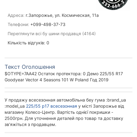
Адреса:
г.Запорожье, ул. Космическая, 11а
Телефони:
+099-498-37-73
Переглянути всі бу шини продавця (4164)
Кількість відгуків: 0
Текст Оголошення
$OTYPE=7AA42 Остаток протектора: 0 Демо 225/55 R17
Goodyear Vector 4 Seasons 101 W Poland Год 2019
У продажу всесезонная автомобільна беу гума :brand_ua
:model_ua
225/55 р17 всесезонная
у місті Запорожье від
магазину Колесо-Центр. Вартість однієї покришки -
2500грн. Для уточнення деталей про товар та доставку
зв'яжіться з продавцем.