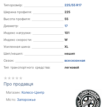
Типорозмір:
225/55 R17
Ширина профиля:
225
Высота профиля:
55
Диаметр:
17
Индекс нагрузки:
101
Индекс скорости:
W
Усиленная шина:
XL
Шип/нешип:
нешип
Сезон:
всесезонная
Тип транспортного средства:
легковой
Про продавця
Магазин:
Колесо-Центр
Місто:
Запорожье