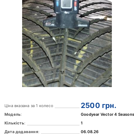
2500
грн.
Ціна вказана за 1 колесо
Модель
:
Goodyear Vector 4 Season
Кількість
:
1
Дата додавання
:
06.08.26