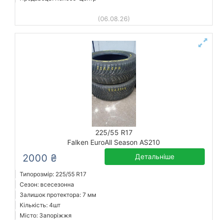
(06.08.26)
225/55 R17
Falken EuroAll Season AS210
2000 ₴
Детальніше
Типорозмір: 225/55 R17
Сезон: всесезонна
Залишок протектора: 7 мм
Кількість: 4шт
Місто: Запоріжжя