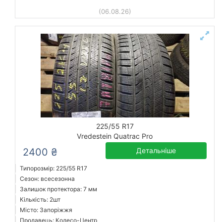
(06.08.26)
225/55 R17
Vredestein Quatrac Pro
2400 ₴
Детальніше
Типорозмір: 225/55 R17
Сезон: всесезонна
Залишок протектора: 7 мм
Кількість: 2шт
Місто: Запоріжжя
Продавець: Колесо-Центр