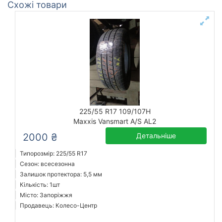
Схожі товари
225/55 R17 109/107H
Maxxis Vansmart A/S AL2
2000 ₴
Детальніше
Типорозмір: 225/55 R17
Сезон: всесезонна
Залишок протектора: 5,5 мм
Кількість: 1шт
Місто: Запоріжжя
Продавець: Колесо-Центр