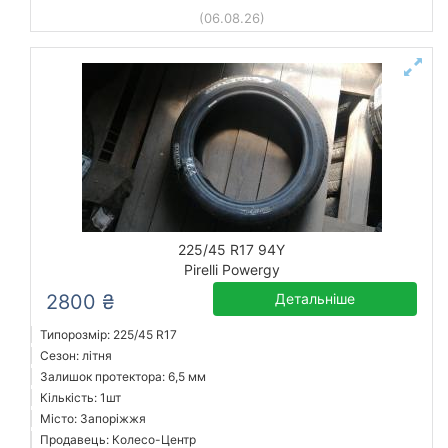
(06.08.26)
225/45 R17 94Y
Pirelli Powergy
2800 ₴
Детальніше
Типорозмір: 225/45 R17
Сезон: літня
Залишок протектора: 6,5 мм
Кількість: 1шт
Місто: Запоріжжя
Продавець: Колесо-Центр