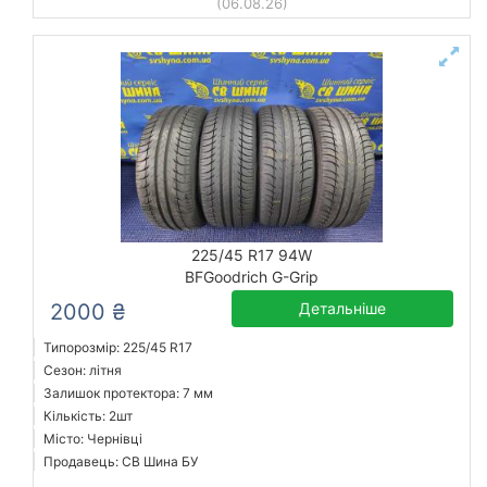
(06.08.26)
225/45 R17 94W
BFGoodrich G-Grip
2000 ₴
Детальніше
Типорозмір: 225/45 R17
Сезон: літня
Залишок протектора: 7 мм
Кількість: 2шт
Місто: Чернівці
Продавець: СВ Шина БУ