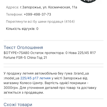
Адреса:
г.Запорожье, ул. Космическая, 11а
Телефони:
+099-498-37-73
Переглянути всі бу шини продавця (4164)
Кількість відгуків: 0
Текст Оголошення
$OTYPE=7SA80 Остаток протектора: 0 Нова 225/45 R17
Fortune FSR-5 China Год 21
У продажу летняя автомобільна беу гума :brand_ua
:model_ua
225/45 р17 летняя
у місті Запорожье від
магазину Колесо-Центр. Вартість однієї покришки -
3000грн. Для уточнення деталей про товар та доставку
зв'яжіться з продавцем.
Схожі товари