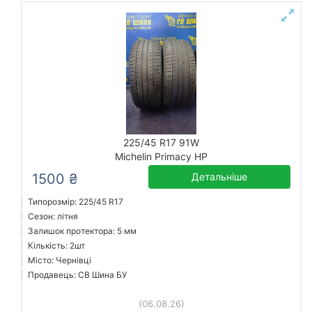
225/45 R17 91W
Michelin Primacy HP
1500 ₴
Детальніше
Типорозмір: 225/45 R17
Сезон: літня
Залишок протектора: 5 мм
Кількість: 2шт
Місто: Чернівці
Продавець: СВ Шина БУ
(06.08.26)