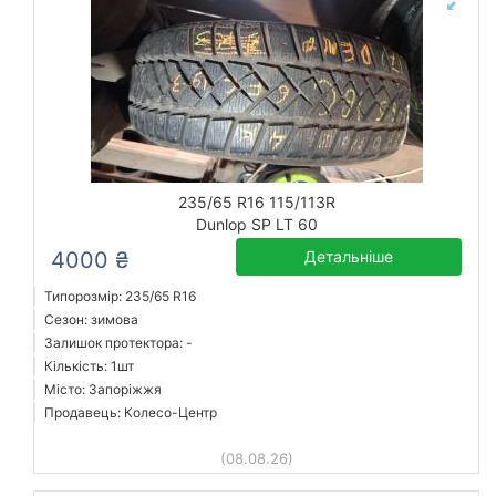
235/65 R16 115/113R
Dunlop SP LT 60
4000 ₴
Детальніше
Типорозмір: 235/65 R16
Сезон: зимова
Залишок протектора: -
Кількість: 1шт
Місто: Запоріжжя
Продавець: Колесо-Центр
(08.08.26)