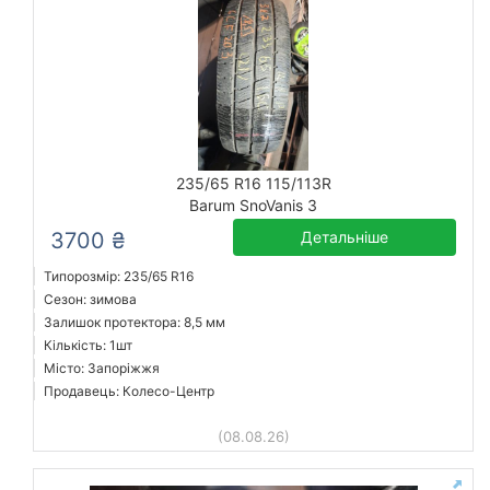
235/65 R16 115/113R
Barum SnoVanis 3
3700 ₴
Детальніше
Типорозмір: 235/65 R16
Сезон: зимова
Залишок протектора: 8,5 мм
Кількість: 1шт
Місто: Запоріжжя
Продавець: Колесо-Центр
(08.08.26)