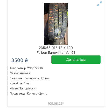
235/65 R16 121/119R
Falken Eurowinter Van01
3500 ₴
Детальніше
Типорозмір: 235/65 R16
Сезон: зимова
Залишок протектора: 7,5 мм
Кількість: 1шт
Місто: Запоріжжя
Продавець: Колесо-Центр
(08.08.26)