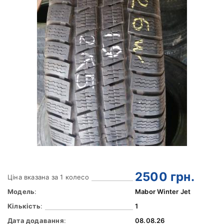
2500
грн.
Ціна вказана за 1 колесо
Модель
:
Mabor Winter Jet
Кількість
:
1
Дата додавання
:
08.08.26