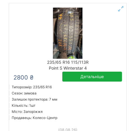
235/65 R16 115/113R
Point S Winterstar 4
2800 ₴
Детальніше
Типорозмір: 235/65 R16
Сезон: зимова
Залишок протектора: 7 мм
Кількість: 1шт
Місто: Запоріжжя
Продавець: Колесо-Центр
(08.08.26)