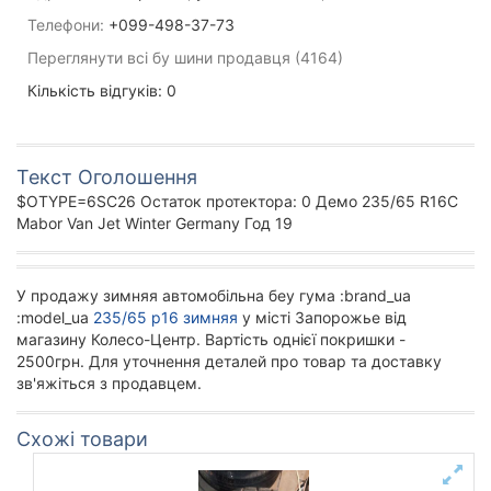
Телефони:
+099-498-37-73
Переглянути всі бу шини продавця (4164)
Кількість відгуків: 0
Текст Оголошення
$OTYPE=6SC26 Остаток протектора: 0 Демо 235/65 R16C
Mabor Van Jet Winter Germany Год 19
У продажу зимняя автомобільна беу гума :brand_ua
:model_ua
235/65 р16 зимняя
у місті Запорожье від
магазину Колесо-Центр. Вартість однієї покришки -
2500грн. Для уточнення деталей про товар та доставку
зв'яжіться з продавцем.
Схожі товари