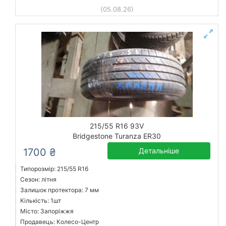
(05.08.26)
215/55 R16 93V
Bridgestone Turanza ER30
1700 ₴
Детальніше
Типорозмір: 215/55 R16
Сезон: літня
Залишок протектора: 7 мм
Кількість: 1шт
Місто: Запоріжжя
Продавець: Колесо-Центр