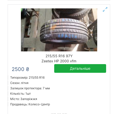
215/55 R16 97Y
Zeetex HP 2000 vfm
2500 ₴
Детальніше
Типорозмір: 215/55 R16
Сезон: літня
Залишок протектора: 7 мм
Кількість: 1шт
Місто: Запоріжжя
Продавець: Колесо-Центр