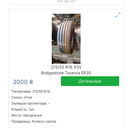
(05.08.26)
215/55 R16 93V
Bridgestone Turanza ER30
2000 ₴
Детальніше
Типорозмір: 215/55 R16
Сезон: літня
Залишок протектора: -
Кількість: 1шт
Місто: Запоріжжя
Продавець: Колесо-Центр