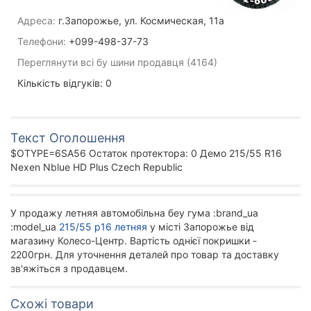
Адреса:
г.Запорожье, ул. Космическая, 11а
Телефони:
+099-498-37-73
Переглянути всі бу шини продавця (4164)
Кількість відгуків: 0
Текст Оголошення
$OTYPE=6SA56 Остаток протектора: 0 Демо 215/55 R16
Nexen Nblue HD Plus Czech Republic
У продажу летняя автомобільна беу гума :brand_ua
:model_ua
215/55 р16 летняя
у місті Запорожье від
магазину Колесо-Центр. Вартість однієї покришки -
2200грн. Для уточнення деталей про товар та доставку
зв'яжіться з продавцем.
Схожі товари