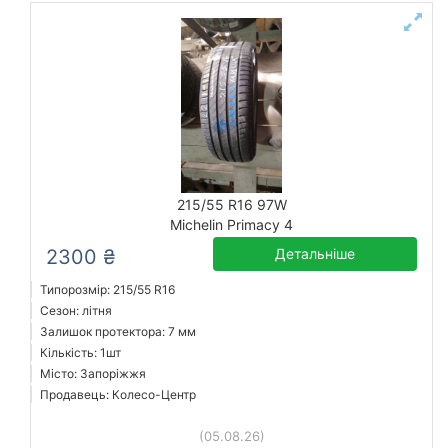
215/55 R16 97W
Michelin Primacy 4
2300 ₴
Детальніше
Типорозмір: 215/55 R16
Сезон: літня
Залишок протектора: 7 мм
Кількість: 1шт
Місто: Запоріжжя
Продавець: Колесо-Центр
(05.08.26)