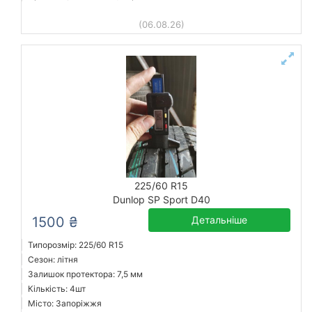
(06.08.26)
225/60 R15
Dunlop SP Sport D40
1500 ₴
Детальніше
Типорозмір: 225/60 R15
Сезон: літня
Залишок протектора: 7,5 мм
Кількість: 4шт
Місто: Запоріжжя