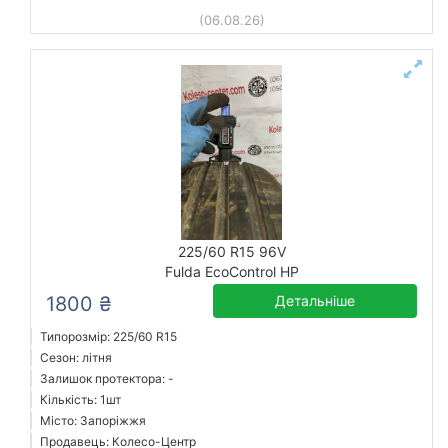
(06.08.26)
225/60 R15 96V
Fulda EcoControl HP
1800 ₴
Детальніше
Типорозмір: 225/60 R15
Сезон: літня
Залишок протектора: -
Кількість: 1шт
Місто: Запоріжжя
Продавець: Колесо-Центр