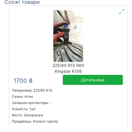
Схожі товари
225/60 R15 96V
Kingstar K106
1700 ₴
Детальніше
Типорозмір: 225/60 R15
Сезон: літня
Залишок протектора: -
Кількість: 1шт
Місто: Запоріжжя
Продавець: Колесо-Центр