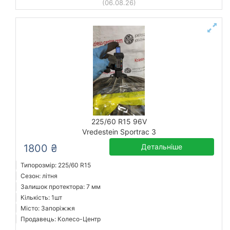
(06.08.26)
225/60 R15 96V
Vredestein Sportrac 3
1800 ₴
Детальніше
Типорозмір: 225/60 R15
Сезон: літня
Залишок протектора: 7 мм
Кількість: 1шт
Місто: Запоріжжя
Продавець: Колесо-Центр