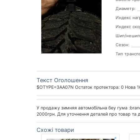
Диаметр:
Индекс наг
Индекс ско
Шип/нешип
Сезон:
Тип трансп
Текст Оголошення
$OTYPE=3AA07N Остаток протектора: 0 Нова 165
У продажу зимняя автомобільна беу гума :bran
2000грн. Для уточнення деталей про товар та 
Схожі товари