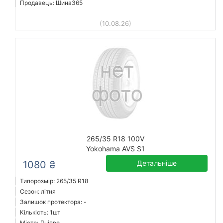
Продавець: Шина365
(10.08.26)
265/35 R18 100V
Yokohama AVS S1
1080 ₴
Детальніше
Типорозмір: 265/35 R18
Сезон: літня
Залишок протектора: -
Кількість: 1шт
Місто: Дніпро