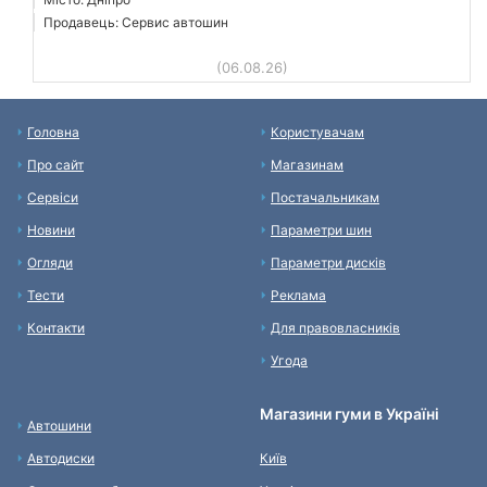
Продавець: Сервис автошин
(06.08.26)
Головна
Користувачам
Про сайт
Магазинам
Сервіси
Постачальникам
Новини
Параметри шин
Огляди
Параметри дисків
Тести
Реклама
Контакти
Для правовласників
Угода
Магазини гуми в Україні
Автошини
Автодиски
Київ