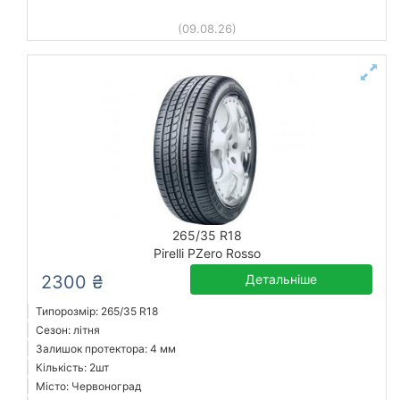
(09.08.26)
265/35 R18
Pirelli PZero Rosso
2300 ₴
Детальніше
Типорозмір: 265/35 R18
Сезон: літня
Залишок протектора: 4 мм
Кількість: 2шт
Місто: Червоноград