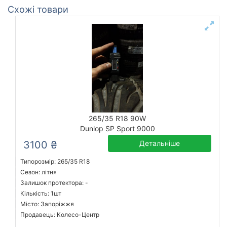
Схожі товари
265/35 R18 90W
Dunlop SP Sport 9000
3100 ₴
Детальніше
Типорозмір: 265/35 R18
Сезон: літня
Залишок протектора: -
Кількість: 1шт
Місто: Запоріжжя
Продавець: Колесо-Центр