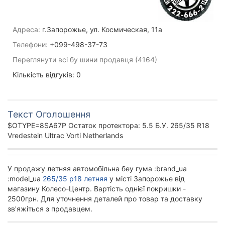
Адреса:
г.Запорожье, ул. Космическая, 11а
Телефони:
+099-498-37-73
Переглянути всі бу шини продавця (4164)
Кількість відгуків: 0
Текст Оголошення
$OTYPE=8SA67P Остаток протектора: 5.5 Б.У. 265/35 R18
Vredestein Ultrac Vorti Netherlands
У продажу летняя автомобільна беу гума :brand_ua
:model_ua
265/35 р18 летняя
у місті Запорожье від
магазину Колесо-Центр. Вартість однієї покришки -
2500грн. Для уточнення деталей про товар та доставку
зв'яжіться з продавцем.