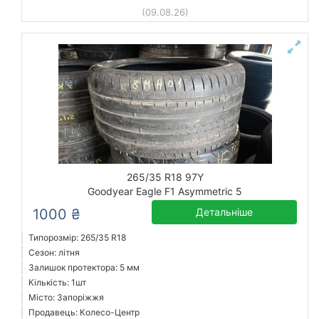
(09.08.26)
265/35 R18 97Y
Goodyear Eagle F1 Asymmetric 5
1000 ₴
Детальніше
Типорозмір: 265/35 R18
Сезон: літня
Залишок протектора: 5 мм
Кількість: 1шт
Місто: Запоріжжя
Продавець: Колесо-Центр