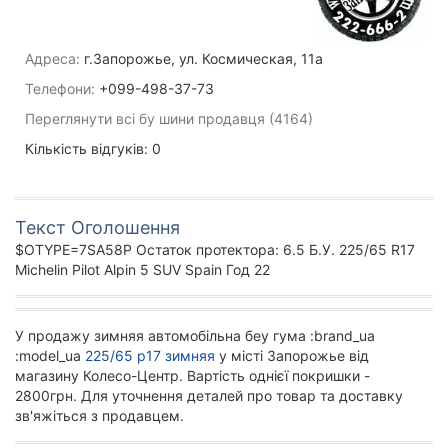
Адреса:
г.Запорожье, ул. Космическая, 11а
Телефони:
+099-498-37-73
Переглянути всі бу шини продавця (4164)
Кількість відгуків: 0
Текст Оголошення
$OTYPE=7SA58P Остаток протектора: 6.5 Б.У. 225/65 R17
Michelin Pilot Alpin 5 SUV Spain Год 22
У продажу зимняя автомобільна беу гума :brand_ua
:model_ua
225/65 р17 зимняя
у місті Запорожье від
магазину Колесо-Центр. Вартість однієї покришки -
2800грн. Для уточнення деталей про товар та доставку
зв'яжіться з продавцем.