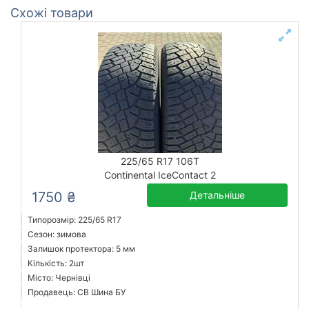
Схожі товари
225/65 R17 106T
Continental IceContact 2
1750 ₴
Детальніше
Типорозмір: 225/65 R17
Сезон: зимова
Залишок протектора: 5 мм
Кількість: 2шт
Місто: Чернівці
Продавець: СВ Шина БУ