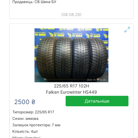
Продавець: СВ Шина БУ
(08.08.26)
225/65 R17 102H
Falken Eurowinter HS449
2500 ₴
Детальніше
Типорозмір: 225/65 R17
Сезон: зимова
Залишок протектора: 7 мм
Кількість: 4шт
Місто: Чернівці