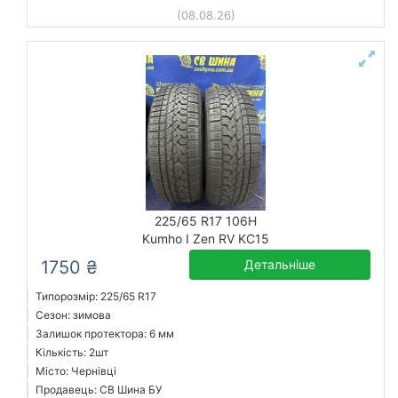
(08.08.26)
225/65 R17 106H
Kumho I Zen RV KC15
1750 ₴
Детальніше
Типорозмір: 225/65 R17
Сезон: зимова
Залишок протектора: 6 мм
Кількість: 2шт
Місто: Чернівці
Продавець: СВ Шина БУ