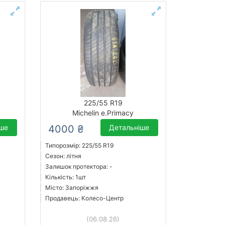
225/55 R19
Michelin e.Primacy
іше
4000 ₴
Детальніше
Типорозмір: 225/55 R19
Сезон: літня
Залишок протектора: -
Кількість: 1шт
Місто: Запоріжжя
Продавець: Колесо-Центр
(06.08.26)