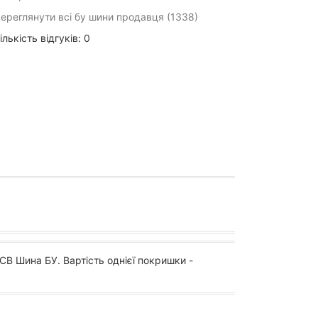
ереглянути всі бу шини продавця (1338)
ількість відгуків: 0
СВ Шина БУ. Вартість однієї покришки -