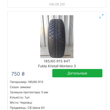
(08.08.26)
185/60 R15 84T
Fulda Kristall Montero 3
750 ₴
Детальніше
Типорозмір: 185/60 R15
Сезон: зимова
Залишок протектора: 5 мм
Кількість: 1шт
Місто: Чернівці
Продавець: СВ Шина БУ