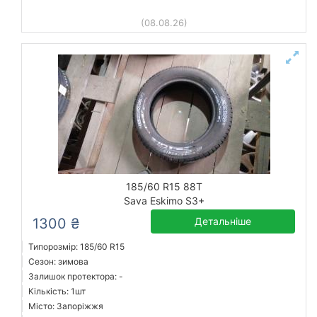
(08.08.26)
185/60 R15 88T
Sava Eskimo S3+
1300 ₴
Детальніше
Типорозмір: 185/60 R15
Сезон: зимова
Залишок протектора: -
Кількість: 1шт
Місто: Запоріжжя