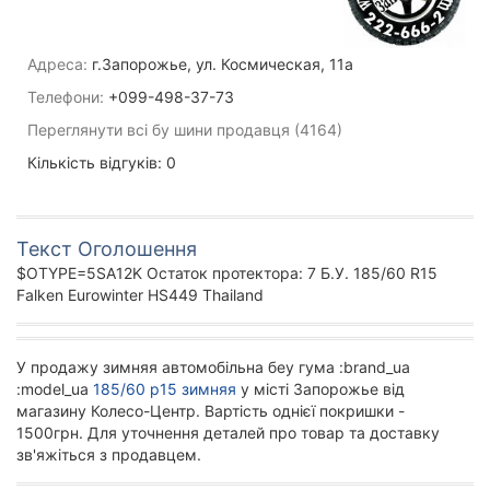
Адреса:
г.Запорожье, ул. Космическая, 11а
Телефони:
+099-498-37-73
Переглянути всі бу шини продавця (4164)
Кількість відгуків: 0
Текст Оголошення
$OTYPE=5SA12K Остаток протектора: 7 Б.У. 185/60 R15
Falken Eurowinter HS449 Thailand
У продажу зимняя автомобільна беу гума :brand_ua
:model_ua
185/60 р15 зимняя
у місті Запорожье від
магазину Колесо-Центр. Вартість однієї покришки -
1500грн. Для уточнення деталей про товар та доставку
зв'яжіться з продавцем.