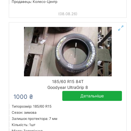
Продавець: Колесо-Центр
(08.08.26)
185/60 R15 84T
Goodyear UltraGrip 8
1000 ₴
Детальніше
Типорозмір: 185/60 R15
Сезон: зимова
Залишок протектора: 7 мм
Кількість: 1шт
Місто: Запоріжжя