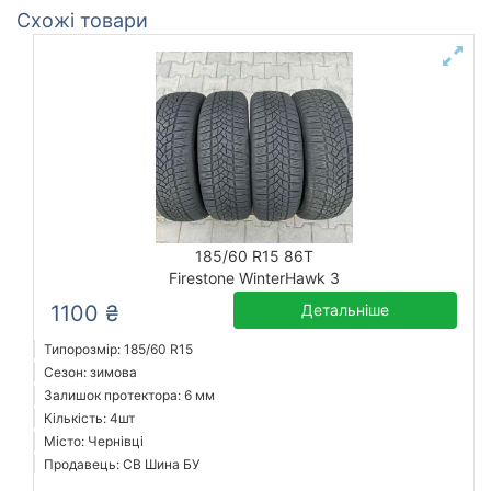
Схожі товари
185/60 R15 86T
Firestone WinterHawk 3
1100 ₴
Детальніше
Типорозмір: 185/60 R15
Сезон: зимова
Залишок протектора: 6 мм
Кількість: 4шт
Місто: Чернівці
Продавець: СВ Шина БУ