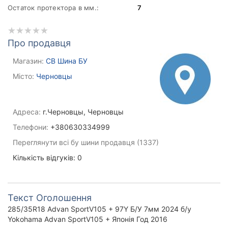
Остаток протектора в мм.:
7
Про продавця
Магазин:
СВ Шина БУ
Місто:
Черновцы
Адреса:
г.Черновцы, Черновцы
Телефони:
+380630334999
Переглянути всі бу шини продавця (1337)
Кількість відгуків: 0
Текст Оголошення
285/35R18 Advan SportV105 + 97Y Б/У 7мм 2024 б/у
Yokohama Advan SportV105 + Японія Год 2016