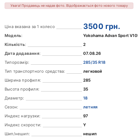
Увага! Продавець не надав фото. Відображається фото нового товару
3500
грн.
Ціна вказана за 1 колесо
Модель
:
Yokohama Advan Sport V10
Кількість
:
2
Дата додавання
:
07.08.26
Типорозмір:
285/35 R18
Тип транспортного средства:
легковой
Ширина профиля:
285
Высота профиля:
35
Диаметр:
18
Сезон:
летняя
Индекс нагрузки:
97
Индекс скорости:
Y
Шип/нешип:
нешип