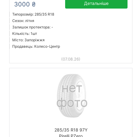
3000 ₴
Детальніше
Типорозмір: 285/35 R18
Сезон: літня
Залишок протектора: -
Кількість: 1шт
Місто: Запоріжжя
Продавець: Колесо-Центр
(07.08.26)
285/35 R18 97Y
Pirelli PZero