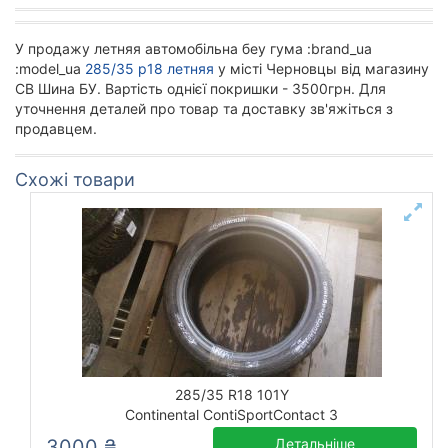
У продажу летняя автомобільна беу гума :brand_ua
:model_ua
285/35 р18 летняя
у місті Черновцы від магазину
СВ Шина БУ. Вартість однієї покришки - 3500грн. Для
уточнення деталей про товар та доставку зв'яжіться з
продавцем.
Схожі товари
285/35 R18 101Y
Continental ContiSportContact 3
3000 ₴
Детальніше