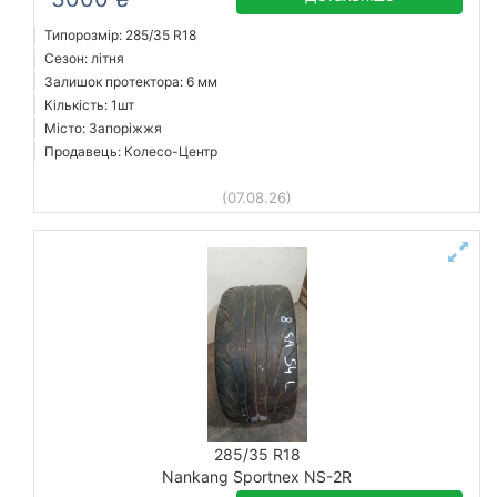
Типорозмір: 285/35 R18
Сезон: літня
Залишок протектора: 6 мм
Кількість: 1шт
Місто: Запоріжжя
Продавець: Колесо-Центр
(07.08.26)
285/35 R18
Nankang Sportnex NS-2R