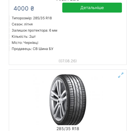
4000 ₴
Детальніше
Типорозмір: 285/35 R18
Сезон: літня
Залишок протектора: 6 мм
Кількість: 2шт
Місто: Чернівці
Продавець: СВ Шина БУ
(07.08.26)
285/35 R18