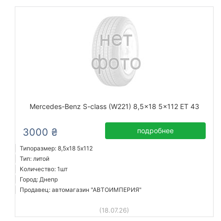
Mercedes-Benz S-class (W221) 8,5x18 5x112 ET 43
3000 ₴
подробнее
Типоразмер: 8,5x18 5х112
Тип: литой
Количество: 1шт
Город: Днепр
Продавец: автомагазин "АВТОИМПЕРИЯ"
(18.07.26)