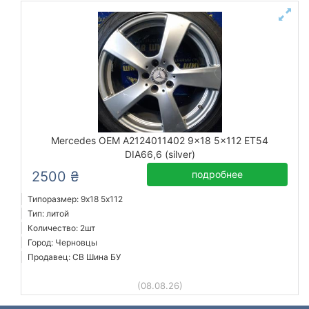
Mercedes OEM A2124011402 9x18 5x112 ET54
DIA66,6 (silver)
2500 ₴
подробнее
Типоразмер: 9x18 5х112
Тип: литой
Количество: 2шт
Город: Черновцы
Продавец: СВ Шина БУ
(08.08.26)