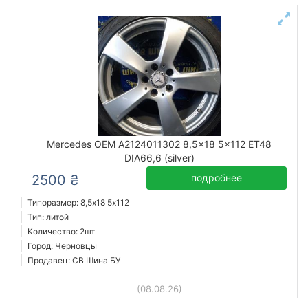
Mercedes OEM A2124011302 8,5x18 5x112 ET48
DIA66,6 (silver)
2500 ₴
подробнее
Типоразмер: 8,5x18 5х112
Тип: литой
Количество: 2шт
Город: Черновцы
Продавец: СВ Шина БУ
(08.08.26)