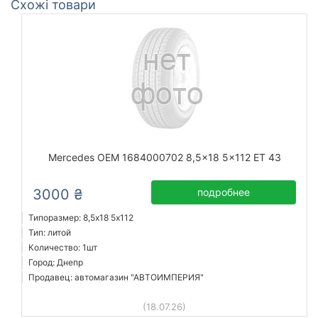
Схожі товари
Mercedes OEM 1684000702 8,5x18 5x112 ET 43
3000 ₴
подробнее
Типоразмер: 8,5x18 5х112
Тип: литой
Количество: 1шт
Город: Днепр
Продавец: автомагазин "АВТОИМПЕРИЯ"
(18.07.26)