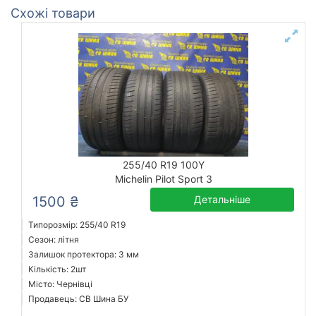
Схожі товари
255/40 R19 100Y
Michelin Pilot Sport 3
1500 ₴
Детальніше
Типорозмір: 255/40 R19
Сезон: літня
Залишок протектора: 3 мм
Кількість: 2шт
Місто: Чернівці
Продавець: СВ Шина БУ