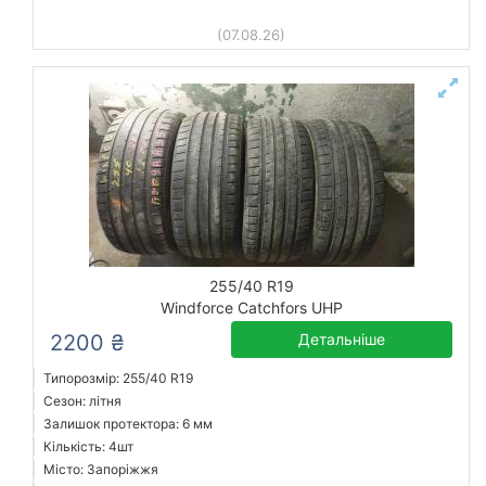
(07.08.26)
255/40 R19
Windforce Catchfors UHP
2200 ₴
Детальніше
Типорозмір: 255/40 R19
Сезон: літня
Залишок протектора: 6 мм
Кількість: 4шт
Місто: Запоріжжя