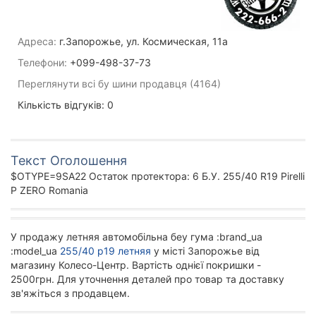
Адреса:
г.Запорожье, ул. Космическая, 11а
Телефони:
+099-498-37-73
Переглянути всі бу шини продавця (4164)
Кількість відгуків: 0
Текст Оголошення
$OTYPE=9SA22 Остаток протектора: 6 Б.У. 255/40 R19 Pirelli
P ZERO Romania
У продажу летняя автомобільна беу гума :brand_ua
:model_ua
255/40 р19 летняя
у місті Запорожье від
магазину Колесо-Центр. Вартість однієї покришки -
2500грн. Для уточнення деталей про товар та доставку
зв'яжіться з продавцем.