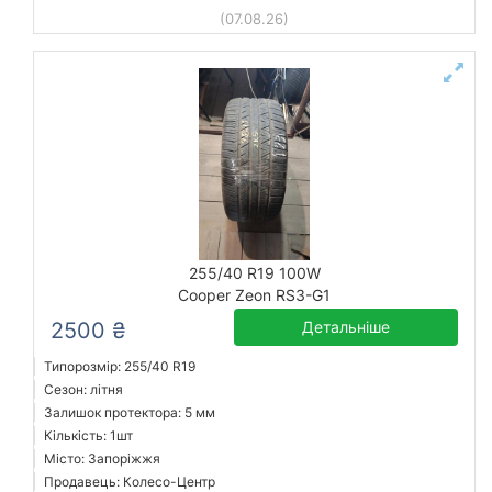
(07.08.26)
255/40 R19 100W
Cooper Zeon RS3-G1
2500 ₴
Детальніше
Типорозмір: 255/40 R19
Сезон: літня
Залишок протектора: 5 мм
Кількість: 1шт
Місто: Запоріжжя
Продавець: Колесо-Центр