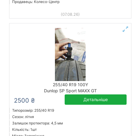
Продавець: Колесо-Центр
(07.08.26)
255/40 R19 100Y
Dunlop SP Sport MAXX GT
2500 ₴
Детальніше
Типорозмір: 255/40 R19
Сезон: літня
Залишок протектора: 4,5 мм
Кількість: 1шт
Місто: Запоріжжя