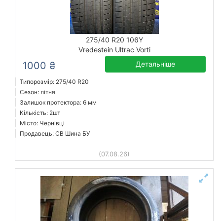
275/40 R20 106Y
Vredestein Ultrac Vorti
1000 ₴
Детальніше
Типорозмір: 275/40 R20
Сезон: літня
Залишок протектора: 6 мм
Кількість: 2шт
Місто: Чернівці
Продавець: СВ Шина БУ
(07.08.26)