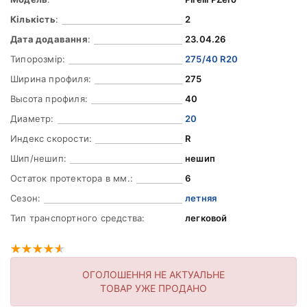
Кількість
:
2
Дата додавання
:
23.04.26
Типорозмір:
275/40 R20
Ширина профиля:
275
Высота профиля:
40
Диаметр:
20
Индекс скорости:
R
Шип/нешип:
нешип
Остаток протектора в мм.:
6
Сезон:
летняя
Тип транспортного средства:
легковой
ОГОЛОШЕННЯ НЕ АКТУАЛЬНЕ
ТОВАР УЖЕ ПРОДАНО