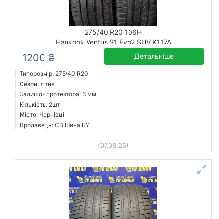
275/40 R20 106H
Hankook Ventus S1 Evo2 SUV K117A
1200 ₴
Детальніше
Типорозмір: 275/40 R20
Сезон: літня
Залишок протектора: 3 мм
Кількість: 2шт
Місто: Чернівці
Продавець: СВ Шина БУ
(07.08.26)