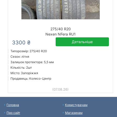
275/40 R20
Nexen NFera RU1
3300 ₴
Детальніше
Типорозмір: 275/40 R20
Сезон: літня
Залишок протектора: 5,5 мм
Кількість: 2шт
Місто: Запоріжжя
Продавець: Колесо-Центр
(07.08.26)
Головна
Користувачам
Про сайт
Магазинам