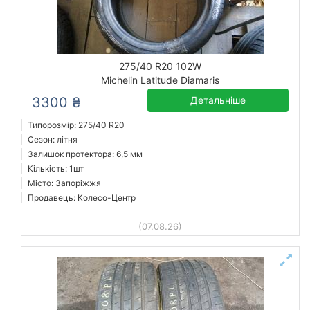
275/40 R20 102W
Michelin Latitude Diamaris
3300 ₴
Детальніше
Типорозмір: 275/40 R20
Сезон: літня
Залишок протектора: 6,5 мм
Кількість: 1шт
Місто: Запоріжжя
Продавець: Колесо-Центр
(07.08.26)