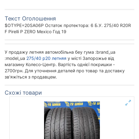
Текст Оголошення
$OTYPE=20SA06P Остаток протектора: 6 Б.У. 275/40 R20R
F Pirelli P ZERO Mexico Год 19
У продажу летняя автомобільна беу гума :brand_ua
:model_ua
275/40 р20 летняя
у місті Запорожье від
магазину Колесо-Центр. Вартість однієї покришки -
2700грн. Для уточнення деталей про товар та доставку
зв'яжіться з продавцем.
Схожі товари