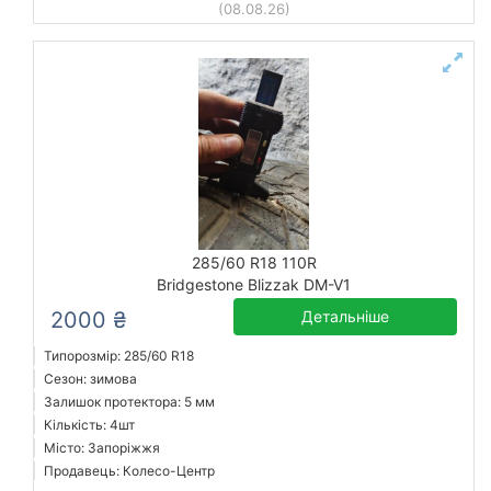
(08.08.26)
285/60 R18 110R
Bridgestone Blizzak DM-V1
2000 ₴
Детальніше
Типорозмір: 285/60 R18
Сезон: зимова
Залишок протектора: 5 мм
Кількість: 4шт
Місто: Запоріжжя
Продавець: Колесо-Центр