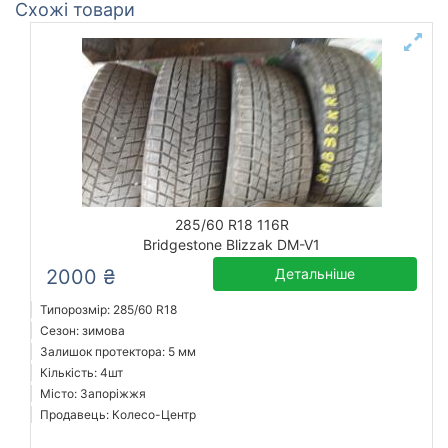
Схожі товари
285/60 R18 116R
Bridgestone Blizzak DM-V1
2000 ₴
Детальніше
Типорозмір: 285/60 R18
Сезон: зимова
Залишок протектора: 5 мм
Кількість: 4шт
Місто: Запоріжжя
Продавець: Колесо-Центр