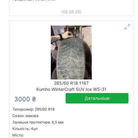
(08.08.26)
285/60 R18 116T
Kumho WinterCraft SUV Ice WS-31
3000 ₴
Детальніше
Типорозмір: 285/60 R18
Сезон: зимова
Залишок протектора: 6,5 мм
Кількість: 4шт
Місто: