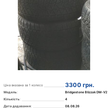
3300
грн.
Ціна вказана за 1 колесо
Модель
:
Bridgestone Blizzak DM-V2
Кількість
:
4
Дата додавання
:
08.08.26