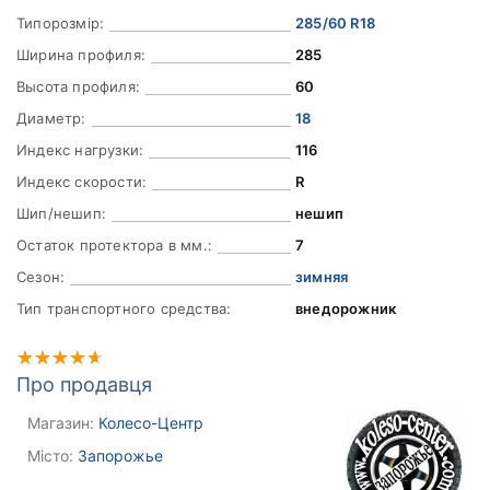
Типорозмір:
285/60 R18
Ширина профиля:
285
Высота профиля:
60
Диаметр:
18
Индекс нагрузки:
116
Индекс скорости:
R
Шип/нешип:
нешип
Остаток протектора в мм.:
7
Сезон:
зимняя
Тип транспортного средства:
внедорожник
Про продавця
Магазин:
Колесо-Центр
Місто:
Запорожье