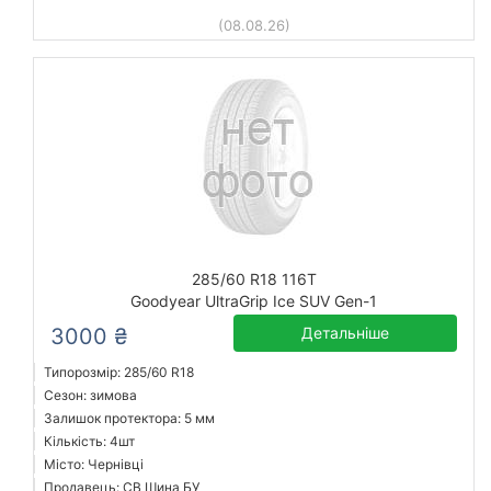
(08.08.26)
285/60 R18 116T
Goodyear UltraGrip Ice SUV Gen-1
3000 ₴
Детальніше
Типорозмір: 285/60 R18
Сезон: зимова
Залишок протектора: 5 мм
Кількість: 4шт
Місто: Чернівці
Продавець: СВ Шина БУ