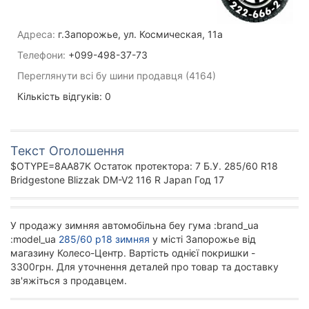
Адреса:
г.Запорожье, ул. Космическая, 11а
Телефони:
+099-498-37-73
Переглянути всі бу шини продавця (4164)
Кількість відгуків: 0
Текст Оголошення
$OTYPE=8AA87K Остаток протектора: 7 Б.У. 285/60 R18
Bridgestone Blizzak DM-V2 116 R Japan Год 17
У продажу зимняя автомобільна беу гума :brand_ua
:model_ua
285/60 р18 зимняя
у місті Запорожье від
магазину Колесо-Центр. Вартість однієї покришки -
3300грн. Для уточнення деталей про товар та доставку
зв'яжіться з продавцем.