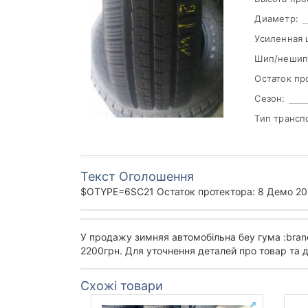
Диаметр:
Усиленная 
Шип/нешип
Остаток пр
Сезон:
Тип трансп
Текст Оголошення
$OTYPE=6SC21 Остаток протектора: 8 Демо 205
У продажу зимняя автомобільна беу гума :bran
2200грн. Для уточнення деталей про товар та 
Схожі товари