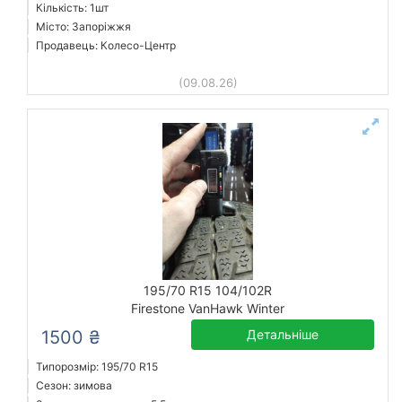
Кількість: 1шт
Місто: Запоріжжя
Продавець: Колесо-Центр
(09.08.26)
195/70 R15 104/102R
Firestone VanHawk Winter
1500 ₴
Детальніше
Типорозмір: 195/70 R15
Сезон: зимова