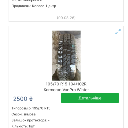
Продавець: Колесо-Центр
(09.08.26)
195/70 R15 104/102R
Kormoran VanPro Winter
2500 ₴
Детальніше
Типорозмір: 195/70 R15
Сезон: зимова
Залишок протектора: -
Кількість: 1шт