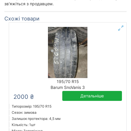
зв'яжіться з продавцем.
Схожі товари
195/70 R15
Barum SnoVanis 3
2000 ₴
Детальніше
Типорозмір: 195/70 R15
Сезон: зимова
Залишок протектора: 4,5 мм
Кількість: 1шт
Місто: Запоріжжя