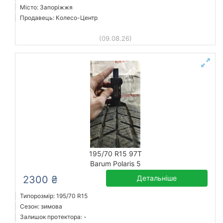
Місто: Запоріжжя
Продавець: Колесо-Центр
(09.08.26)
195/70 R15 97T
Barum Polaris 5
2300 ₴
Детальніше
Типорозмір: 195/70 R15
Сезон: зимова
Залишок протектора: -