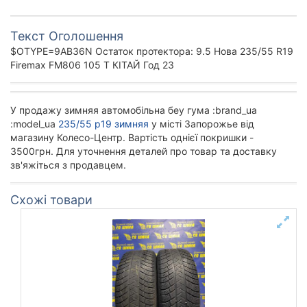
Текст Оголошення
$OTYPE=9AB36N Остаток протектора: 9.5 Нова 235/55 R19
Firemax FM806 105 T КІТАЙ Год 23
У продажу зимняя автомобільна беу гума :brand_ua
:model_ua
235/55 р19 зимняя
у місті Запорожье від
магазину Колесо-Центр. Вартість однієї покришки -
3500грн. Для уточнення деталей про товар та доставку
зв'яжіться з продавцем.
Схожі товари