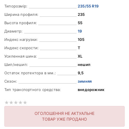
Типорозмір:
235/55 R19
Ширина профиля:
235
Высота профиля:
55
Диаметр:
19
Индекс нагрузки:
105
Индекс скорости:
T
Усиленная шина:
XL
Шип/нешип:
нешип
Остаток протектора в мм.:
9,5
Сезон:
зимняя
Тип транспортного средства:
внедорожник
ОГОЛОШЕННЯ НЕ АКТУАЛЬНЕ
ТОВАР УЖЕ ПРОДАНО