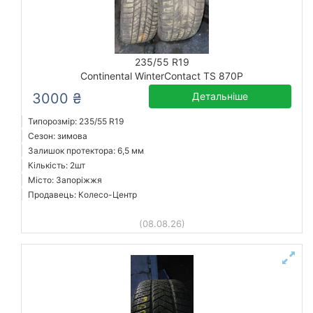
235/55 R19
Continental WinterContact TS 870P
3000 ₴
Детальніше
Типорозмір: 235/55 R19
Сезон: зимова
Залишок протектора: 6,5 мм
Кількість: 2шт
Місто: Запоріжжя
Продавець: Колесо-Центр
(08.08.26)