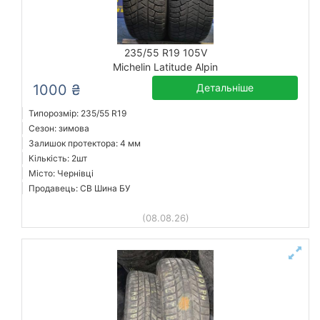
235/55 R19 105V
Michelin Latitude Alpin
1000 ₴
Детальніше
Типорозмір: 235/55 R19
Сезон: зимова
Залишок протектора: 4 мм
Кількість: 2шт
Місто: Чернівці
Продавець: СВ Шина БУ
(08.08.26)