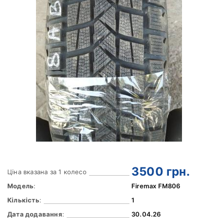
3500
грн.
Ціна вказана за 1 колесо
Модель
:
Firemax FM806
Кількість
:
1
Дата додавання
:
30.04.26