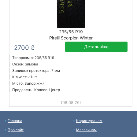
235/55 R19
Pirelli Scorpion Winter
2700 ₴
Детальніше
Типорозмір: 235/55 R19
Сезон: зимова
Залишок протектора: 7 мм
Кількість: 1шт
Місто: Запоріжжя
Продавець: Колесо-Центр
(08.08.26)
Головна
Користувачам
Про сайт
Магазинам