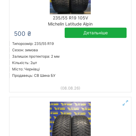
235/55 R19 105V
Michelin Latitude Alpin
500 ₴
Детальніше
Типорозмір: 235/55 R19
Сезон: зимова
Залишок протектора: 2 мм
Кількість: 2шт
Місто: Чернівці
Продавець: СВ Шина БУ
(08.08.26)